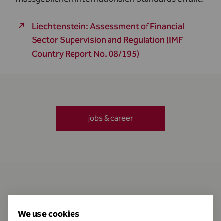
Liechtenstein: Assessment of Financial
Sector Supervision and Regulation (IMF
Country Report No. 08/195)
jobs & career
Contact
We use cookies