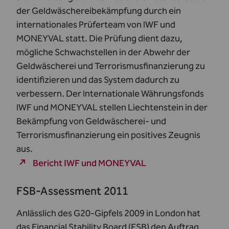
der Geldwäschereibekämpfung durch ein
internationales Prüferteam von IWF und
MONEYVAL statt. Die Prüfung dient dazu,
mögliche Schwachstellen in der Abwehr der
Geldwäscherei und Terrorismusfinanzierung zu
identifizieren und das System dadurch zu
verbessern. Der Internationale Währungsfonds
IWF und MONEYVAL stellen Liechtenstein in der
Bekämpfung von Geldwäscherei- und
Terrorismusfinanzierung ein positives Zeugnis
aus.
Bericht IWF und MONEYVAL
FSB-Assessment 2011
Anlässlich des G20-Gipfels 2009 in London hat
das Financial Stability Board (FSB) den Auftrag