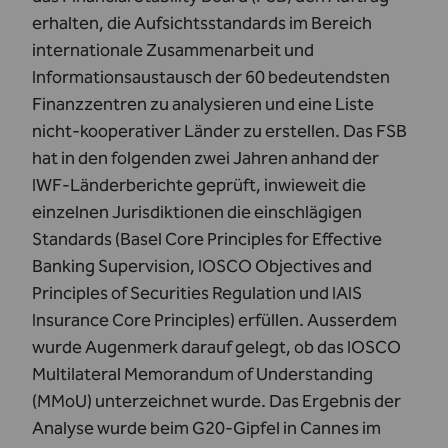
erhalten, die Aufsichtsstandards im Bereich
internationale Zusammenarbeit und
Informationsaustausch der 60 bedeutendsten
Finanzzentren zu analysieren und eine Liste
nicht-kooperativer Länder zu erstellen. Das FSB
hat in den folgenden zwei Jahren anhand der
IWF-Länderberichte geprüft, inwieweit die
einzelnen Jurisdiktionen die einschlägigen
Standards (Basel Core Principles for Effective
Banking Supervision, IOSCO Objectives and
Principles of Securities Regulation und IAIS
Insurance Core Principles) erfüllen. Ausserdem
wurde Augenmerk darauf gelegt, ob das IOSCO
Multilateral Memorandum of Understanding
(MMoU) unterzeichnet wurde. Das Ergebnis der
Analyse wurde beim G20-Gipfel in Cannes im