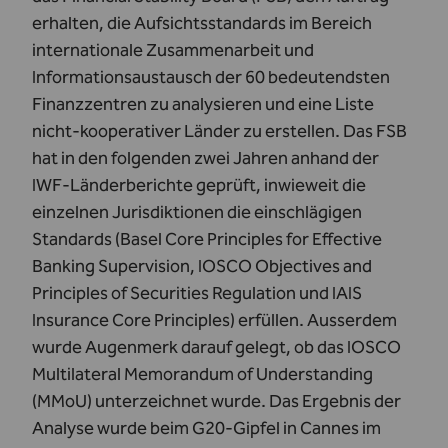
erhalten, die Aufsichtsstandards im Bereich
internationale Zusammenarbeit und
Informationsaustausch der 60 bedeutendsten
Finanzzentren zu analysieren und eine Liste
nicht-kooperativer Länder zu erstellen. Das FSB
hat in den folgenden zwei Jahren anhand der
IWF-Länderberichte geprüft, inwieweit die
einzelnen Jurisdiktionen die einschlägigen
Standards (Basel Core Principles for Effective
Banking Supervision, IOSCO Objectives and
Principles of Securities Regulation und IAIS
Insurance Core Principles) erfüllen. Ausserdem
wurde Augenmerk darauf gelegt, ob das IOSCO
Multilateral Memorandum of Understanding
(MMoU) unterzeichnet wurde. Das Ergebnis der
Analyse wurde beim G20-Gipfel in Cannes im