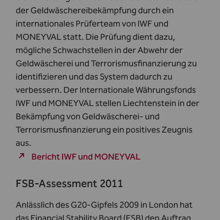
der Geldwäschereibekämpfung durch ein
internationales Prüferteam von IWF und
MONEYVAL statt. Die Prüfung dient dazu,
mögliche Schwachstellen in der Abwehr der
Geldwäscherei und Terrorismusfinanzierung zu
identifizieren und das System dadurch zu
verbessern. Der Internationale Währungsfonds
IWF und MONEYVAL stellen Liechtenstein in der
Bekämpfung von Geldwäscherei- und
Terrorismusfinanzierung ein positives Zeugnis
aus.
Bericht IWF und MONEYVAL
FSB-Assessment 2011
Anlässlich des G20-Gipfels 2009 in London hat
das Financial Stability Board (FSB) den Auftrag