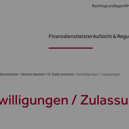
Rechtsgrundlagen
AM
Finanzdienstleister
Aufsicht & Regu
ienstleister
Bereich Banken
E-Geld-Institute
Bewilligungen / Zulassungen
willigungen / Zulass