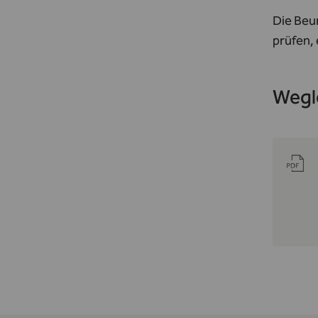
Die Beu
prüfen,
Wegl