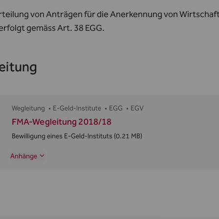
rteilung von Anträgen für die Anerkennung von Wirtschaft
 erfolgt gemäss
Art. 38 EGG
.
eitung
Wegleitung
•
E-Geld-Institute
•
EGG
•
EGV
FMA-Wegleitung 2018/18
Bewilligung eines E-Geld-Instituts
(0.21 MB)
Anhänge