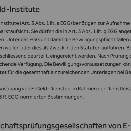
d-Institute
nstitute (
Art. 3 Abs. 1 lit. a EGG
) benötigen zur Aufnahme 
rktaufsicht. Sie dürfen die in
Art. 3 Abs. 1 lit. g EGG
ange
n. Unter das EGG und damit die Bewilligungspflicht falle
n wollen oder dies als Zweck in den Statuten aufführen. 
schliessend beurteilt, eingereicht werden. Nach Prüfung 
chende Verfügung. Die Bewilligungsvoraussetzungen kö
tet für die gesamthaft einzureichenden Unterlagen bei B
 Ausübung von E-Geld-Diensten im Rahmen der Dienstleist
3 ff. EGG
normierten Bestimmungen.
chaftsprüfungsgesellschaften von E-