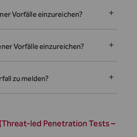
er Vorfälle einzureichen?
ner Vorfälle einzureichen?
fall zu melden?
(Threat-led Penetration Tests –