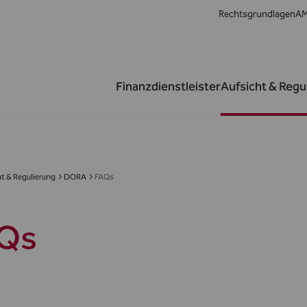
Rechtsgrundlagen
AM
Finanzdienstleister
Aufsicht & Regu
t & Regulierung
DORA
FAQs
Qs