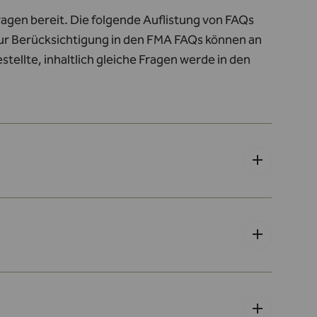
gen bereit. Die folgende Auflistung von FAQs
ur Berücksichtigung in den FMA FAQs können an
tellte, inhaltlich gleiche Fragen werde in den