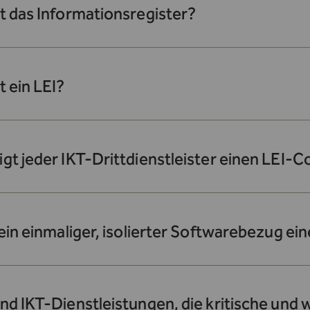
t das Informationsregister?
t ein LEI?
gt jeder IKT-Drittdienstleister einen LEI-
 ein einmaliger, isolierter Softwarebezug ei
nd IKT-Dienstleistungen, die kritische und