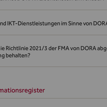
ind IKT-Dienstleistungen im Sinne von DOR
ie Richtlinie 2021/3 der FMA von DORA abge
ng behalten?
mationsregister