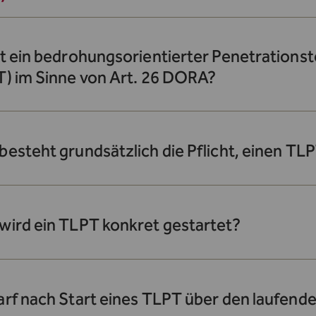
t ein bedrohungsorientierter Penetrationst
T) im Sinne von Art. 26 DORA?
besteht grundsätzlich die Pflicht, einen T
wird ein TLPT konkret gestartet?
arf nach Start eines TLPT über den laufend