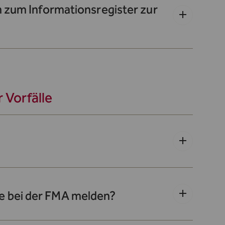
n zum Informationsregister zur
Vorfälle
e bei der FMA melden?