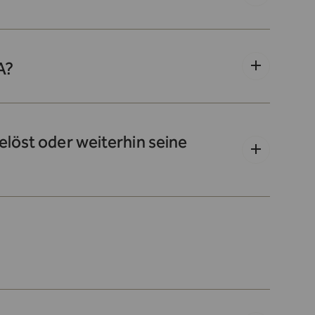
A?
löst oder weiterhin seine