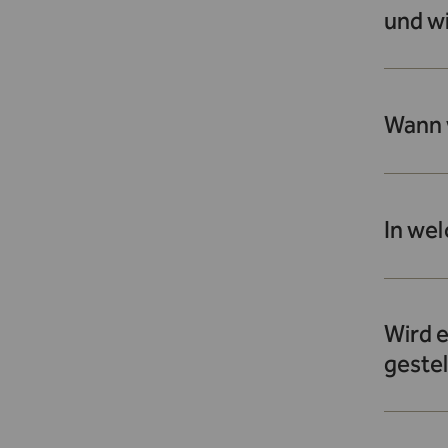
und wi
Wann w
In wel
Wird e
gestel