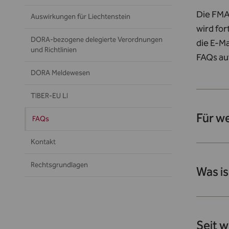
Die FMA
Auswirkungen für Liechtenstein
wird fo
DORA-bezogene delegierte Verordnungen
die E-M
und Richtlinien
FAQs a
DORA Meldewesen
TIBER-EU LI
Für w
FAQs
Kontakt
Rechtsgrundlagen
Was i
Seit 