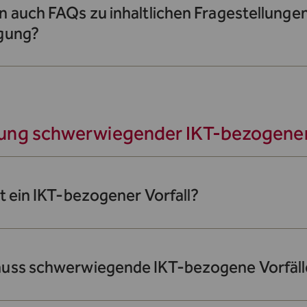
n auch FAQs zu inhaltlichen Fragestellunge
gung?
ung schwerwiegender IKT-bezogener 
t ein IKT-bezogener Vorfall?
uss schwerwiegende IKT-bezogene Vorfäll