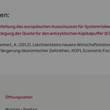
en:
fehlung des europäischen Ausschusses für Systemrisiken
tlegung der Quote für den antizyklischen Kapitalpuffer (
unhart, A. (2012). Liechtensteins neuere Wirtschaftshist
rlängerung ökonomischer Zeitreihen, KOFL Economic Focu
Öffnungszeiten
Montag - Freitag