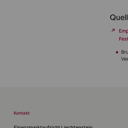
Quell
Emp
Fes
Br
Ve
Kontakt
Finanzmarktaufsicht Liechtenstein