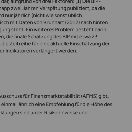
dar, aufgrund von drei Faktoren: (1) Die BIP-
knapp zwei Jahren Verspätung publiziert, da die
 nur jährlich (nicht wie sonst üblich
orisch mit Daten von Brunhart (2012) nach hinten
gung steht. Ein weiteres Problem besteht darin,
n, die finale Schätzung des BIP mit etwa 23
ie Zeitreihe für eine aktuelle Einschätzung der
er Indikatoren verlängert werden.
 Ausschuss für Finanzmarktstabilität (AFMS) gibt,
 einmal jährlich eine Empfehlung für die Höhe des
icklungen sind unter
Risikohinweise und