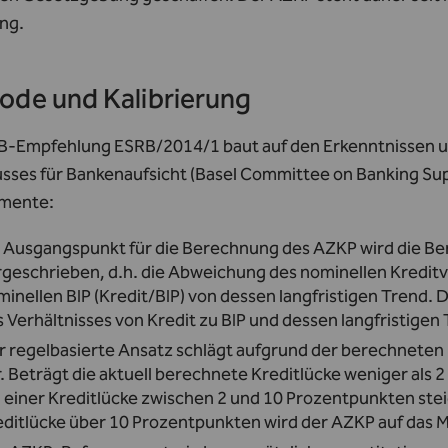
ng.
ode und Kalibrierung
B-Empfehlung ESRB/2014/1 baut auf den Erkenntnissen 
sses für Bankenaufsicht (Basel Committee on Banking Sup
mente:
s Ausgangspunkt für die Berechnung des AZKP wird die B
rgeschrieben, d.h. die Abweichung des nominellen Kreditv
inellen BIP (Kredit/BIP) von dessen langfristigen Trend. D
 Verhältnisses von Kredit zu BIP und dessen langfristigen
r regelbasierte Ansatz schlägt aufgrund der berechneten
. Beträgt die aktuell berechnete Kreditlücke weniger als 
 einer Kreditlücke zwischen 2 und 10 Prozentpunkten stei
editlücke über 10 Prozentpunkten wird der AZKP auf das 