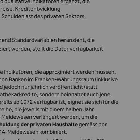
qualitative Indikatoren ergänzt, die
reise, Kreditentwicklung,
 Schuldenlast des privaten Sektors,
end Standardvariablen heranzieht, die
iert werden, stellt die Datenverfügbarkeit
he Indikatoren, die approximiert werden müssen.
chen Banken im Franken-Währungsraum (inklusive
d jedoch nur jährlich veröffentlicht (statt
pothekarkredite, sondern beinhaltet auch jene,
its ab 1972 verfügbar ist, eignet sie sich für die
eihe, die jeweils mit einem halben Jahr
A-Meldewesen verlängert werden, um die
huldung der privaten Haushalte
gemäss der
FMA-Meldewesen kombiniert.