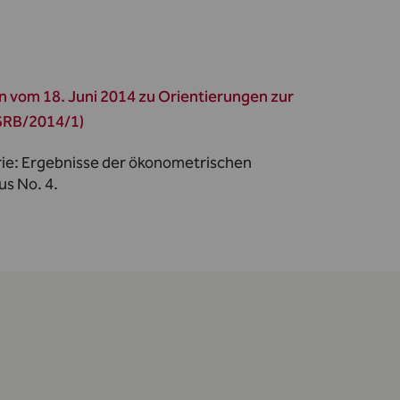
 vom 18. Juni 2014 zu Orientierungen zur
ESRB/2014/1)
orie: Ergebnisse der ökonometrischen
s No. 4.