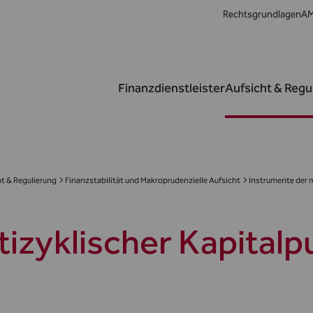
Rechtsgrundlagen
AM
Finanzdienstleister
Aufsicht & Regu
t & Regulierung
Finanzstabilität und Makroprudenzielle Aufsicht
Instrumente der 
tizyklischer Kapitalp