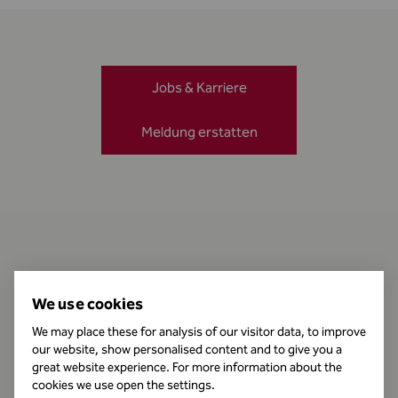
Jobs & Karriere
Meldung erstatten
Kontakt
We use cookies
We may place these for analysis of our visitor data, to improve
our website, show personalised content and to give you a
Öffnungszeiten
great website experience. For more information about the
cookies we use open the settings.