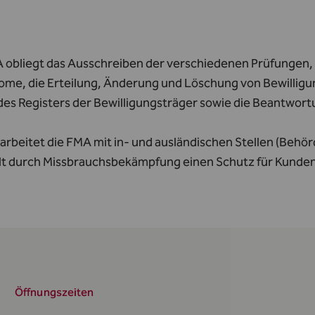
 obliegt das Ausschreiben der verschiedenen Prüfungen, 
lome, die Erteilung, Änderung und Löschung von Bewilligu
des Registers der Bewilligungsträger sowie die Beantwor
 arbeitet die FMA mit in- und ausländischen Stellen (Beh
llt durch Missbrauchsbekämpfung einen Schutz für Kunden
Öffnungszeiten