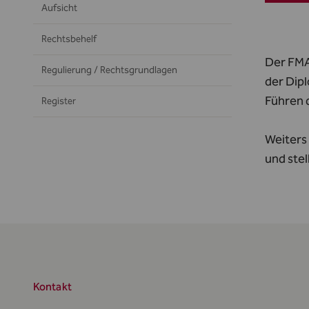
Aufsicht
Rechtsbehelf
Der FMA
Regulierung / Rechtsgrundlagen
der Dip
Führen 
Register
Weiters
und ste
Kontakt