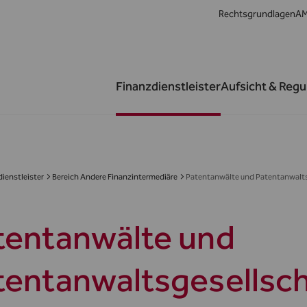
Rechtsgrundlagen
AM
Finanzdienstleister
Aufsicht & Regu
ienstleister
Bereich Andere Finanzintermediäre
Patentanwälte und Patentanwalt
tentanwälte und
tentanwaltsgesellsc