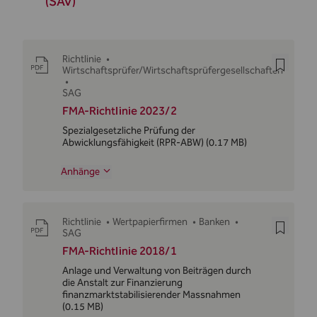
(SAV)
Richtlinie
•
Wirtschaftsprüfer/Wirtschaftsprüfergesellschaften
•
SAG
FMA-Richtlinie 2023/2
Spezialgesetzliche Prüfung der
Abwicklungsfähigkeit (RPR-ABW)
(0.17 MB)
Anhänge
Richtlinie
•
Wertpapierfirmen
•
Banken
•
SAG
FMA-Richtlinie 2018/1
Anlage und Verwaltung von Beiträgen durch
die Anstalt zur Finanzierung
finanzmarktstabilisierender Massnahmen
(0.15 MB)