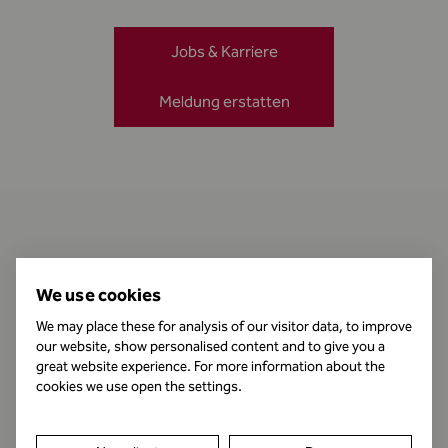
Jobs & Karriere
Meldung erstatten
Kontakt
We use cookies
We may place these for analysis of our visitor data, to improve
our website, show personalised content and to give you a
Öffnungszeiten
great website experience. For more information about the
cookies we use open the settings.
Impressum