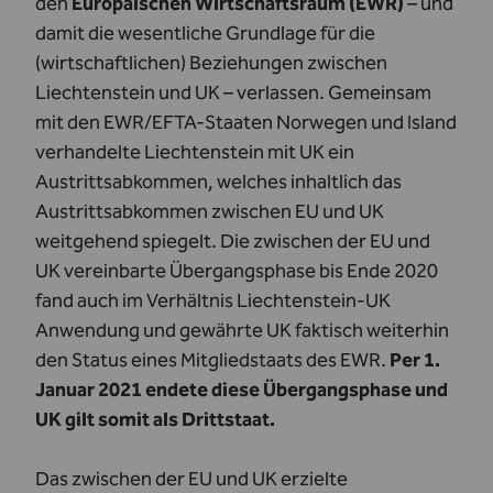
den
Europäischen Wirtschaftsraum (EWR)
– und
damit die wesentliche Grundlage für die
(wirtschaftlichen) Beziehungen zwischen
Liechtenstein und UK – verlassen. Gemeinsam
mit den EWR/EFTA-Staaten Norwegen und Island
verhandelte Liechtenstein mit UK ein
Austrittsabkommen, welches inhaltlich das
Austrittsabkommen zwischen EU und UK
weitgehend spiegelt. Die zwischen der EU und
UK vereinbarte Übergangsphase bis Ende 2020
fand auch im Verhältnis Liechtenstein-UK
Anwendung
und gewährte UK faktisch weiterhin
den Status eines Mitgliedstaats des EWR.
Per 1.
Januar 2021 endete diese Übergangsphase und
UK gilt somit als Drittstaat.
Das zwischen der EU und UK erzielte