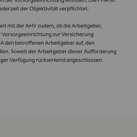
n der Vorsorgeeinrichtung einholen. Die FMA ist
rzeit der Objektivität verpflichtet.
it mit der AHV zudem, ob die Arbeitgeber,
r Vorsorgeeinrichtung zur Versicherung
FMA den betroffenen Arbeitgeber auf, den
llen. Soweit der Arbeitgeber dieser Aufforderung
tiger Verfügung rückwirkend angeschlossen.