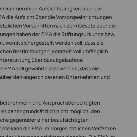
m Rahmen ihrer Aufsichtstätigkeit über die
MA die Aufsicht über die Vorsorgeeinrichtungen
setzlichen Vorschriften nach dem Gesetz über die
htungen haben der FMA die Stiftungsurkunde bzw.
 womit sichergestellt werden soll, dass die
lichen Bestimmungen jederzeit vollumfänglich
chterstattung über das abgelaufene
ie FMA soll gewährleistet werden, dass die
egenüber den angeschlossenen Unternehmen und
Arbeitnehmern und Anspruchsberechtigten
es daher grundsätzlich nicht möglich, den
che gegenüber einer beaufsichtigten
hörde kann die FMA im vorgerichtlichen Verfahren