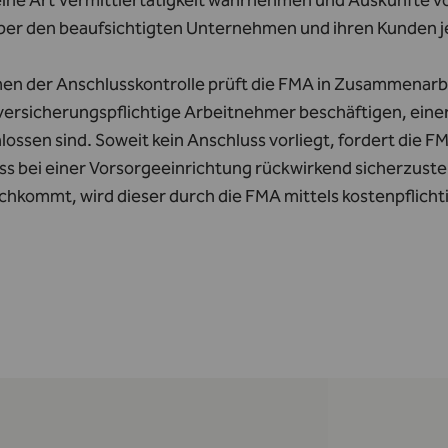
eine Art Vermittlertätigkeit wahrnehmen und Auskünfte vo
er den beaufsichtigten Unternehmen und ihren Kunden jede
en der Anschlusskontrolle prüft die FMA in Zusammenarbe
versicherungspflichtige Arbeitnehmer beschäftigen, eine
ossen sind. Soweit kein Anschluss vorliegt, fordert die 
ss bei einer Vorsorgeeinrichtung rückwirkend sicherzuste
achkommt, wird dieser durch die FMA mittels kostenpflich