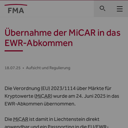
Übernahme der MiCAR in das
EWR-Abkommen
18.07.25
•
Aufsicht und Regulierung
Die Verordnung (EU) 2023/1114 über Märkte für
Kryptowerte (
MiCAR
) wurde am 24. Juni 2025 in das
EWR-Abkommen
übernommen.
Die
MiCAR
ist damit in Liechtenstein direkt
anwendbar und ein Passporting in die EU/EWR-