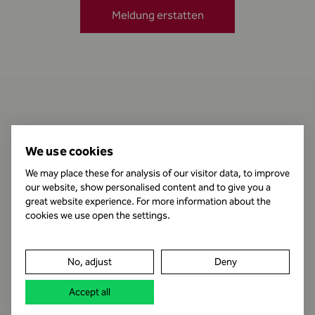
Meldung erstatten
Kontakt
We use cookies
We may place these for analysis of our visitor data, to improve
our website, show personalised content and to give you a
Öffnungszeiten
great website experience. For more information about the
cookies we use open the settings.
Impressum
No, adjust
Deny
Datenschutz
Accept all
Rechtshinweis