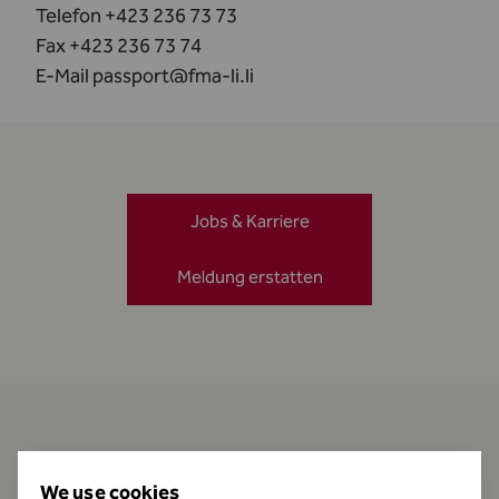
Telefon +423 236 73 73
Fax +423 236 73 74
E-Mail
passport@fma-li.li
Jobs & Karriere
Meldung erstatten
Kontakt
We use cookies