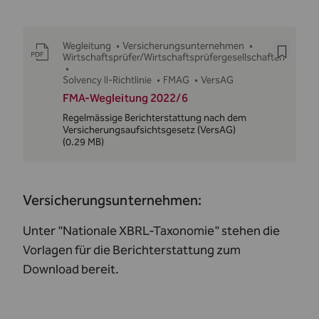
Wegleitung
•
Versicherungsunternehmen
•
Wirtschaftsprüfer/Wirtschaftsprüfergesellschaften
•
Solvency II-Richtlinie
•
FMAG
•
VersAG
FMA-Wegleitung 2022/6
Regelmässige Berichterstattung nach dem
Versicherungsaufsichtsgesetz (VersAG)
(0.29 MB)
Versicherungsunternehmen:
Unter
"Nationale XBRL-Taxonomie"
stehen die
Vorlagen für die Berichterstattung zum
Download bereit.