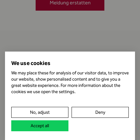
Meldung erstatten
Kontakt
We use cookies
We may place these for analysis of our visitor data, to improve
our website, show personalised content and to give you a
Öffnungszeiten
great website experience. For more information about the
cookies we use open the settings.
Impressum
No, adjust
Deny
Datenschutz
Accept all
Rechtshinweis