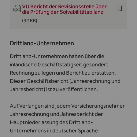
VU Bericht der Revisionsstelle über
die Prüfung der Solvabilitätsbilanz
(32 KB)
Drittland-Unternehmen
Drittland-Unternehmen haben über die
inländische Geschäftstätigkeit gesondert
Rechnung zu legen und Bericht zu erstatten.
Dieser Geschäftsbericht (Jahresrechnung und
Jahresbericht) ist zu veröffentlichen.
Auf Verlangen sind jedem Versicherungsnehmer
Jahresrechnung und Jahresbericht der
Hauptniederlassung des Drittland-
Unternehmens in deutscher Sprache