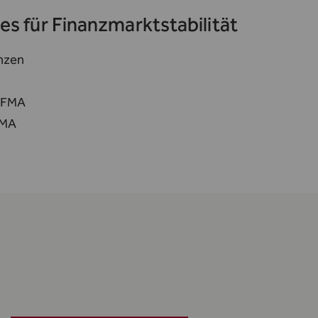
es für Finanzmarktstabilität
anzen
, FMA
FMA