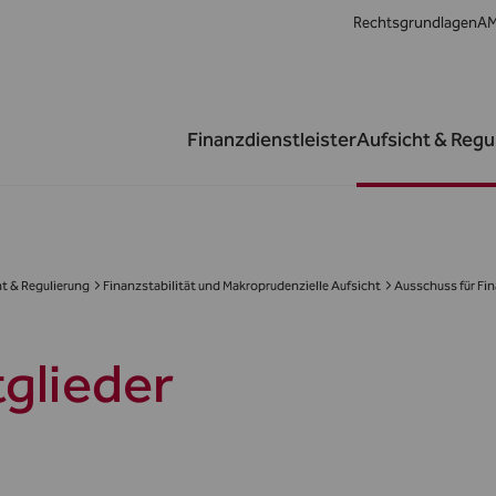
Rechtsgrundlagen
AM
Finanzdienstleister
Aufsicht & Regu
t & Regulierung
Finanzstabilität und Makroprudenzielle Aufsicht
Ausschuss für Fi
tglieder