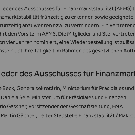
lieder des Ausschusses für Finanzmarktstabilität (AFMS) t
anzmarktstabilität frühzeitig zu erkennen sowie geeignet
frühzeitig abzuwehren bzw. zu vermindern. Ein Vertreter d
hrt den Vorsitz im AFMS. Die Mitglieder und Stellvertreter
n vier Jahren nominiert, eine Wiederbestellung ist zuläss
nstein übt ihre Tätigkeit im Rahmen des gesetzlichen Auf
ieder des Ausschusses für Finanzmark
 Beck, Generalsekretärin, Ministerium für Präsidiales und
 Daniela Sele, Ministerium für Präsidiales und Finanzen
rio Gassner, Vorsitzender der Geschäftsleitung, FMA
 Martin Gächter, Leiter Stabstelle Finanzstabilität / Makr