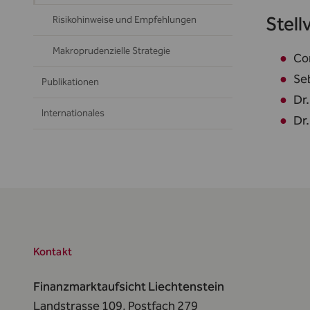
Stell
Risikohinweise und Empfehlungen
Makroprudenzielle Strategie
Cor
Seb
Publikationen
Dr.
Internationales
Dr.
Kontakt
Finanzmarktaufsicht Liechtenstein
Landstrasse 109, Postfach 279