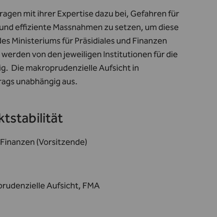
ragen mit ihrer Expertise dazu bei, Gefahren für
e und effiziente Massnahmen zu setzen, um diese
es Ministeriums für Präsidiales und Finanzen
 werden von den jeweiligen Institutionen für die
ig. Die makroprudenzielle Aufsicht in
trags unabhängig aus.
tstabilität
 Finanzen (Vorsitzende)
oprudenzielle Aufsicht, FMA