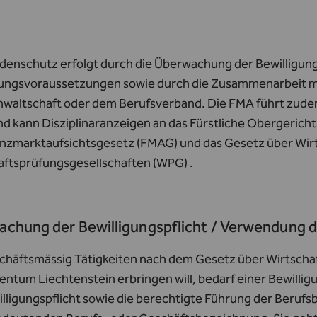
denschutz erfolgt durch die Überwachung der Bewilligungs
gungsvoraussetzungen sowie durch die Zusammenarbeit mi
nwaltschaft oder dem Berufsverband. Die FMA führt zud
d kann Disziplinaranzeigen an das Fürstliche Obergericht
anzmarktaufsichtsgesetz (FMAG)
und das Gesetz über
Wir
aftsprüfungsgesellschaften (WPG)
.
chung der Bewilligungspflicht / Verwendung 
chäftsmässig Tätigkeiten nach dem Gesetz über Wirtscha
entum Liechtenstein erbringen will, bedarf einer Bewilli
illigungspflicht sowie die berechtigte Führung der Beruf