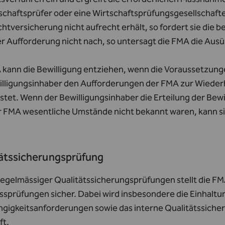
schaftsprüfer oder eine Wirtschaftsprüfungsgesellschafte
chtversicherung nicht aufrecht erhält, so fordert sie die 
er Aufforderung nicht nach, so untersagt die FMA die Aus
kann die Bewilligung entziehen, wenn die Voraussetzungen
illigungsinhaber den Aufforderungen der FMA zur Wieder
istet. Wenn der Bewilligungsinhaber die Erteilung der Bew
r FMA wesentliche Umstände nicht bekannt waren, kann sie
ätssicherungsprüfung
regelmässiger Qualitätssicherungsprüfungen stellt die FMA
ssprüfungen sicher. Dabei wird insbesondere die Einhaltu
gigkeitsanforderungen sowie das interne Qualitätssicher
ft.