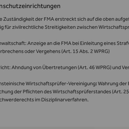
nschutzeinrichtungen
e Zuständigkeit der FMA erstreckt sich auf die oben aufge
g für zivilrechtliche Streitigkeiten zwischen Wirtschafts
nwaltschaft
: Anzeige an die FMA bei Einleitung eines Str
erbrechens oder Vergehens (Art. 15 Abs. 2 WPRG)
icht
: Ahndung von Übertretungen (Art. 46 WPRG) und Ve
nsteinische
Wirtschaftsprüfer-Vereinigung
:
Wahrung der E
hung der Pflichten des Wirtschaftsprüferstandes (Art. 2
chwerderechts im Disziplinarverfahren.