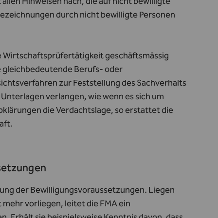
len Hinweisen nach, die auf nicht bewilligte
Bezeichnungen durch nicht bewilligte Personen
 Wirtschaftsprüfertätigkeit geschäftsmässig
e gleichbedeutende Berufs- oder
ichtsverfahren zur Feststellung des Sachverhalts
 Unterlagen verlangen, wie wenn es sich um
bklärungen die Verdachtslage, so erstattet die
aft.
ssetzungen
ltung der Bewilligungsvoraussetzungen. Liegen
mehr vorliegen, leitet die FMA ein
. Erhält sie beispielsweise Kenntnis davon, dass