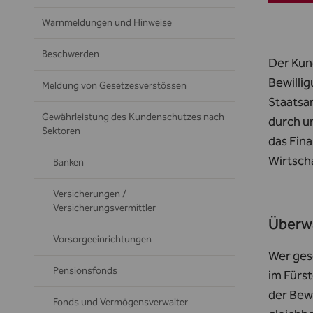
Warnmeldungen und Hinweise
Beschwerden
Der Kun
Bewilli
Meldung von Gesetzesverstössen
Staatsa
Gewährleistung des Kundenschutzes nach
durch un
Sektoren
das
Fin
Wirtsch
Banken
Versicherungen /
Versicherungsvermittler
Überwa
Vorsorgeeinrichtungen
Wer ges
Pensionsfonds
im Fürst
der Bew
Fonds und Vermögensverwalter