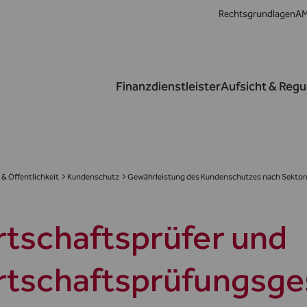
Rechtsgrundlagen
AM
Finanzdienstleister
Aufsicht & Regu
& Öffentlichkeit
Kundenschutz
Gewährleistung des Kundenschutzes nach Sektor
rtschaftsprüfer und
rtschaftsprüfungsge