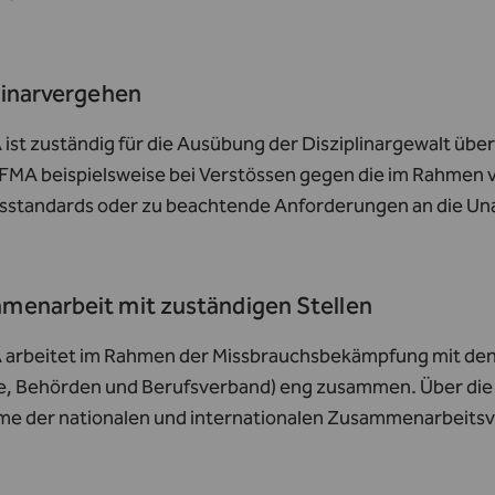
linarvergehen
ist zuständig für die Ausübung der Disziplinargewalt über
 FMA beispielsweise bei Verstössen gegen die im Rahme
sstandards oder zu beachtende Anforderungen an die Una
enarbeit mit zuständigen Stellen
 arbeitet im Rahmen der Missbrauchsbekämpfung mit den 
e, Behörden und Berufsverband) eng zusammen. Über die e
e der nationalen und internationalen Zusammenarbeitsve