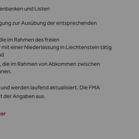
tenbanken und Listen
lligung zur Ausübung der entsprechenden
die im Rahmen des freien
it einer Niederlassung in Liechtenstein tätig
nd
n, die im Rahmen von Abkommen zwischen
nnen.
und werden laufend aktualisiert. Die FMA
eit der Angaben aus.
ger