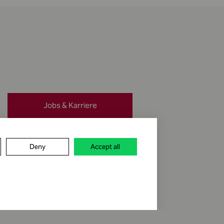
Jobs & Karriere
Meldung erstatten
Deny
Accept all