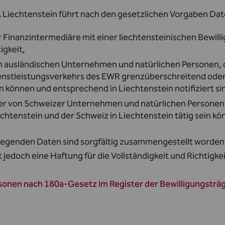
 Liechtenstein führt nach den gesetzlichen Vorgaben Da
r Finanzintermediäre mit einer liechtensteinischen Bewi
igkeit,
n ausländischen Unternehmen und natürlichen Personen, 
enstleistungsverkehrs des EWR grenzüberschreitend oder m
n können und entsprechend in Liechtenstein notifiziert si
er von Schweizer Unternehmen und natürlichen Persone
chtenstein und der Schweiz in Liechtenstein tätig sein kö
liegenden Daten sind sorgfältig zusammengestellt worden 
t jedoch eine Haftung für die Vollständigkeit und Richtigk
sonen nach 180a-Gesetz im Register der Bewilligungsträ