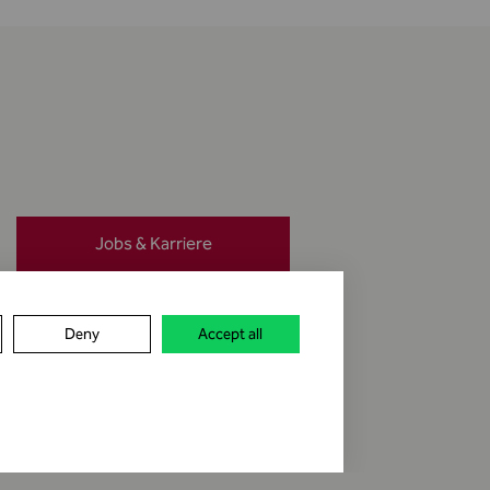
Jobs & Karriere
Meldung erstatten
Deny
Accept all