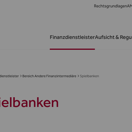
Rechtsgrundlagen
AM
Finanzdienstleister
Aufsicht & Regu
ienstleister
Bereich Andere Finanzintermediäre
Spielbanken
ielbanken