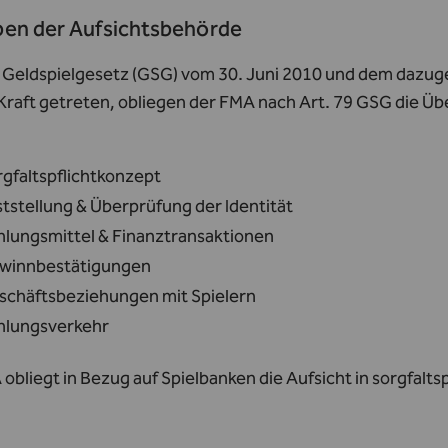
en der Aufsichtsbehörde
Geldspielgesetz (GSG) vom 30. Juni 2010 und dem dazu
 Kraft getreten, obliegen der FMA nach Art. 79 GSG die 
rgfaltspflichtkonzept
tstellung & Überprüfung der Identität
hlungsmittel & Finanztransaktionen
winnbestätigungen
schäftsbeziehungen mit Spielern
hlungsverkehr
obliegt in Bezug auf Spielbanken die Aufsicht in sorgfaltsp