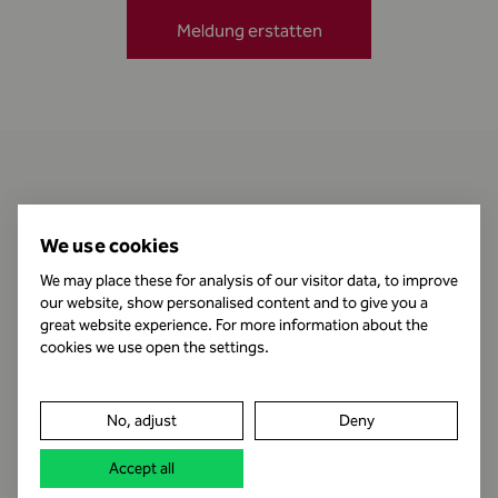
Meldung erstatten
Kontakt
We use cookies
We may place these for analysis of our visitor data, to improve
our website, show personalised content and to give you a
Öffnungszeiten
great website experience. For more information about the
cookies we use open the settings.
Impressum
No, adjust
Deny
Datenschutz
Accept all
Rechtshinweis