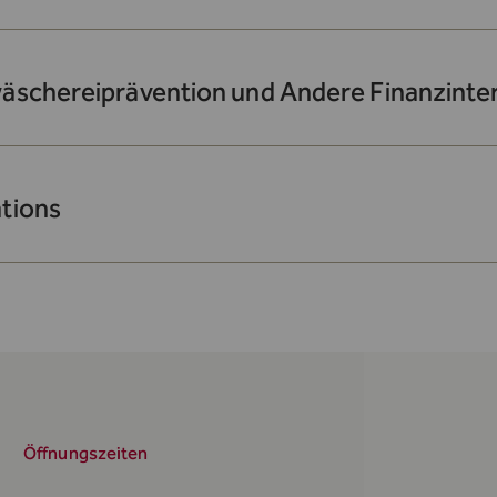
äschereiprävention und Andere Finanzinte
tions
Öffnungszeiten