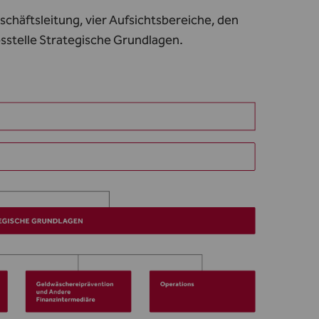
chäftsleitung, vier Aufsichtsbereiche, den
absstelle Strategische Grundlagen.