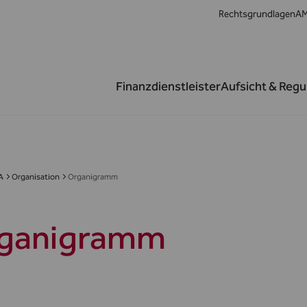
Rechtsgrundlagen
AM
Finanzdienstleister
Aufsicht & Regu
A
Organisation
Organigramm
ganigramm