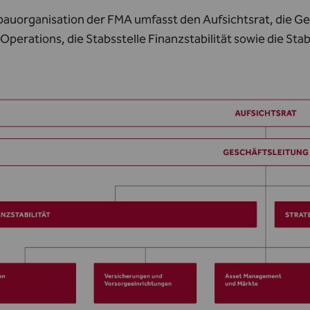
auorganisation der FMA umfasst den Aufsichtsrat, die Ges
Operations, die Stabsstelle Finanzstabilität sowie die St