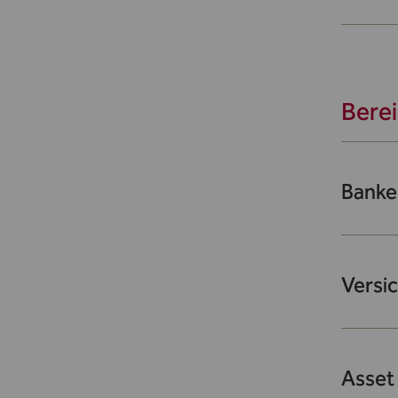
Bere
Banke
Versi
Asset