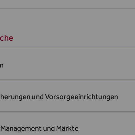
iche
n
cherungen und Vorsorgeeinrichtungen
 Management und Märkte