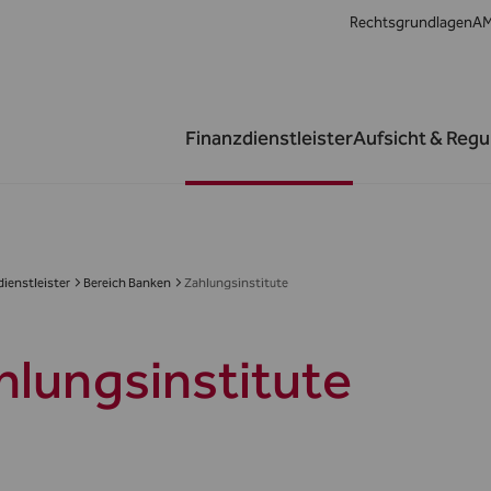
Rechtsgrundlagen
AM
Finanzdienstleister
Aufsicht & Regu
ienstleister
Bereich Banken
Zahlungsinstitute
hlungsinstitute