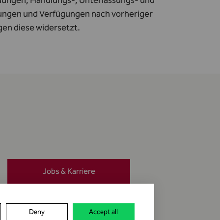
dungen, Handlungs-, Unterlassungs- und
dungen und Verfügungen nach vorheriger
gen diese widersetzt.
Jobs & Karriere
Meldung erstatten
Deny
Accept all