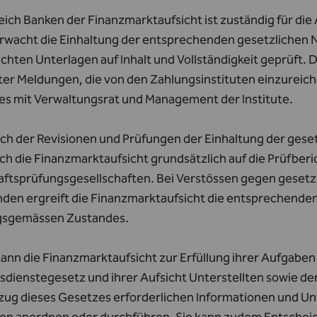
ich Banken der Finanzmarktaufsicht ist zuständig für die 
rwacht die Einhaltung der entsprechenden gesetzlichen 
chten Unterlagen auf Inhalt und Vollständigkeit geprüft. D
er Meldungen, die von den Zahlungsinstituten einzureiche
es mit Verwaltungsrat und Management der Institute.
ich der Revisionen und Prüfungen der Einhaltung der gese
ich die Finanzmarktaufsicht grundsätzlich auf die Prüfber
aftsprüfungsgesellschaften. Bei Verstössen gegen gesetz
nden ergreift die Finanzmarktaufsicht die entsprechend
sgemässen Zustandes.
kann die Finanzmarktaufsicht zur Erfüllung ihrer Aufgabe
dienstegesetz und ihrer Aufsicht Unterstellten sowie der
lzug dieses Gesetzes erforderlichen Informationen und U