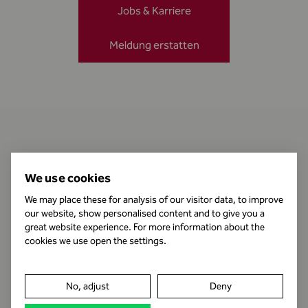
Jobs & Karriere
Meldung erstatten
Kontakt
We use cookies
We may place these for analysis of our visitor data, to improve
our website, show personalised content and to give you a
Öffnungszeiten
great website experience. For more information about the
cookies we use open the settings.
Impressum
No, adjust
Deny
Datenschutz