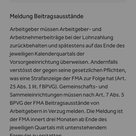
Meldung Beitragsausstände
Arbeitgeber müssen Arbeitgeber- und
Arbeitnehmerbeiträge bei der Lohnzahlung
zurückbehalten und spätestens auf das Ende des
jeweiligen Kalenderquartals der
Vorsorgeeinrichtung überweisen. Andernfalls
verstösst der gegen seine gesetzlichen Pflichten,
was eine Strafanzeige der FMA zur Folge hat (Art.
25 Abs. 1 lit. f BPVG). Gemeinschafts- und
Sammeleinrichtungen müssen nach Art. 7 Abs. 5
BPVG der FMA Beitragsausstände von
Arbeitgebern in Verzug melden. Die Meldung ist
der FMA innert drei Monaten ab Ende des
jeweiligen Quartals mit untenstehendem
Formular zu erstatten.