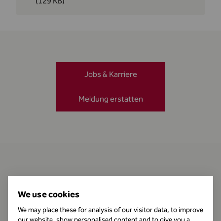
(129 KB)
Jobs & Karriere
Meldung erstatten
Kontakt
We use cookies
We may place these for analysis of our visitor data, to improve
our website, show personalised content and to give you a