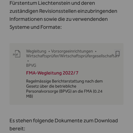
Fürstentum Liechtenstein und deren
zuständigen Revisionsstellen einzubringenden
Informationen sowie die zu verwendenden
Systeme und Formate:
Wegleitung
•
Vorsorgeeinrichtungen
•
Wirtschaftsprüfer/Wirtschaftsprüfergesellschaften
•
BPVG
FMA-Wegleitung 2022/7
Regelmässige Berichterstattung nach dem
Gesetz über die betriebliche
Personalvorsorge (BPVG) an die FMA
(0.24
MB)
Es stehen folgende Dokumente zum Download
bereit: