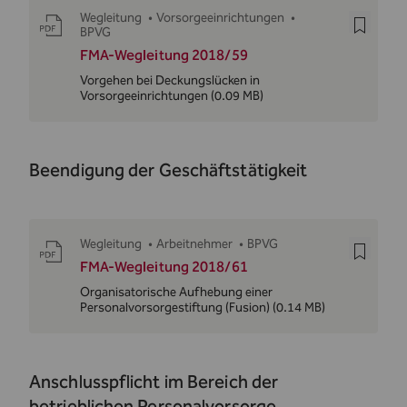
Wegleitung
•
Vorsorgeeinrichtungen
•
BPVG
FMA-Wegleitung 2018/59
Vorgehen bei Deckungslücken in
Vorsorgeeinrichtungen
(0.09 MB)
Beendigung der Geschäftstätigkeit
Wegleitung
•
Arbeitnehmer
•
BPVG
FMA-Wegleitung 2018/61
Organisatorische Aufhebung einer
Personalvorsorgestiftung (Fusion)
(0.14 MB)
Anschlusspflicht im Bereich der
betrieblichen Personalvorsorge