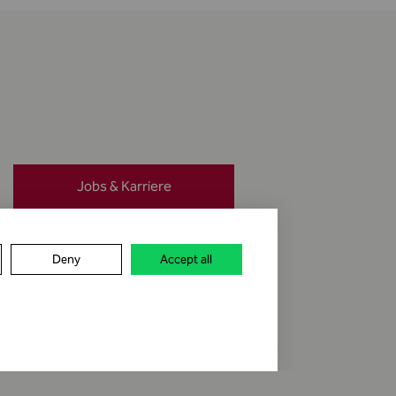
Jobs & Karriere
Meldung erstatten
Deny
Accept all