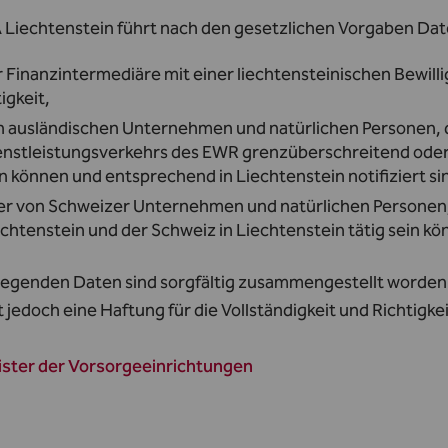
 Liechtenstein führt nach den gesetzlichen Vorgaben Da
r Finanzintermediäre mit einer liechtensteinischen Bewi
igkeit,
n ausländischen Unternehmen und natürlichen Personen, 
enstleistungsverkehrs des EWR grenzüberschreitend oder m
n können und entsprechend in Liechtenstein notifiziert si
er von Schweizer Unternehmen und natürlichen Persone
chtenstein und der Schweiz in Liechtenstein tätig sein kö
liegenden Daten sind sorgfältig zusammengestellt worden 
t jedoch eine Haftung für die Vollständigkeit und Richtigk
ister der Vorsorgeeinrichtungen