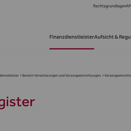
Rechtsgrundlagen
AM
Finanzdienstleister
Aufsicht & Regu
ienstleister
Bereich Versicherungen und Vorsorgeeinrichtungen
Vorsorgeeinrich
gister