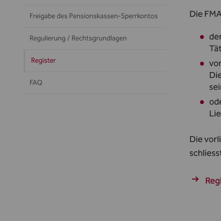
Die FMA
Freigabe des Pensionskassen-Sperrkontos
de
Regulierung / Rechtsgrundlagen
Tät
Register
vo
Di
FAQ
sei
od
Lie
Die vor
schliess
Reg