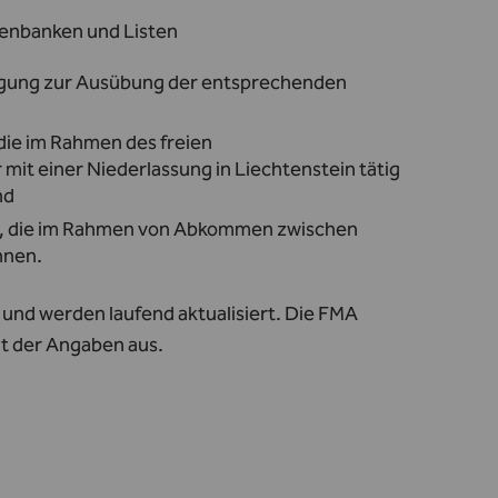
tenbanken und Listen
lligung zur Ausübung der entsprechenden
die im Rahmen des freien
it einer Niederlassung in Liechtenstein tätig
nd
n, die im Rahmen von Abkommen zwischen
nnen.
und werden laufend aktualisiert. Die FMA
eit der Angaben aus.