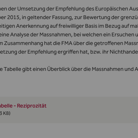
en der Umsetzung der Empfehlung des Europäischen Auss
r 2015, in geltender Fassung, zur Bewertung der grenz
itigen Anerkennung auf freiwilliger Basis im Bezug auf 
h eine Analyse der Massnahmen, bei welchen ein Ersuchen 
em Zusammenhang hat die FMA über die getroffenen Massna
etzung der Empfehlung ergriffen hat, bzw. ihr Nichthand
e Tabelle gibt einen Überblick über die Massnahmen und 
belle - Reziprozität
3 KB)