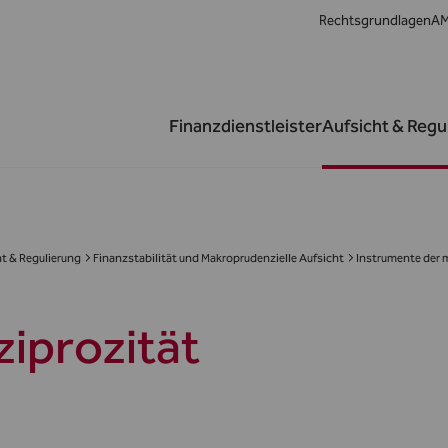
Rechtsgrundlagen
AM
Finanzdienstleister
Aufsicht & Regu
t & Regulierung
Finanzstabilität und Makroprudenzielle Aufsicht
Instrumente der 
ziprozität