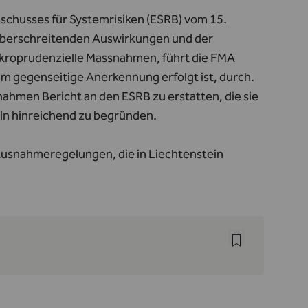
chusses für Systemrisiken (ESRB) vom 15.
überschreitenden Auswirkungen und der
makroprudenzielle Massnahmen, führt die FMA
um gegenseitige Anerkennung erfolgt ist, durch.
hmen Bericht an den ESRB zu erstatten, die sie
eln hinreichend zu begründen.
Ausnahmeregelungen, die in Liechtenstein