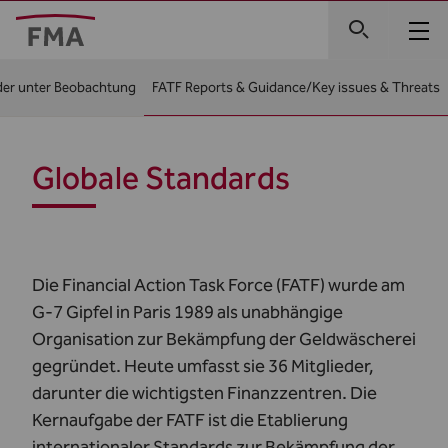
der unter Beobachtung
FATF Reports & Guidance/Key issues & Threats
Globale Standards
Die
Financial Action Task Force (FATF)
wurde am
G-7 Gipfel in Paris 1989 als unabhängige
Organisation zur Bekämpfung der Geldwäscherei
gegründet. Heute umfasst sie 36 Mitglieder,
darunter die wichtigsten Finanzzentren. Die
Kernaufgabe der FATF ist die Etablierung
internationaler Standards zur Bekämpfung der