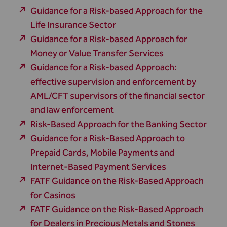
Guidance for a Risk-based Approach for the
Life Insurance Sector
Guidance for a Risk-based Approach for
Money or Value Transfer Services
Guidance for a Risk-based Approach:
effective supervision and enforcement by
AML/CFT supervisors of the financial sector
and law enforcement
Risk-Based Approach for the Banking Sector
Guidance for a Risk-Based Approach to
Prepaid Cards, Mobile Payments and
Internet-Based Payment Services
FATF Guidance on the Risk-Based Approach
for Casinos
FATF Guidance on the Risk-Based Approach
for Dealers in Precious Metals and Stones