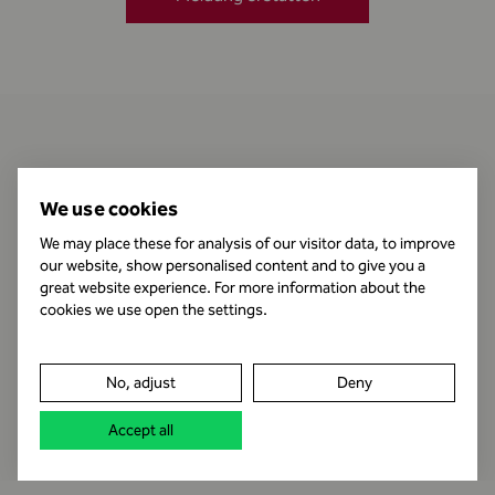
Kontakt
We use cookies
We may place these for analysis of our visitor data, to improve
our website, show personalised content and to give you a
Öffnungszeiten
great website experience. For more information about the
cookies we use open the settings.
Impressum
No, adjust
Deny
Datenschutz
Accept all
Rechtshinweis