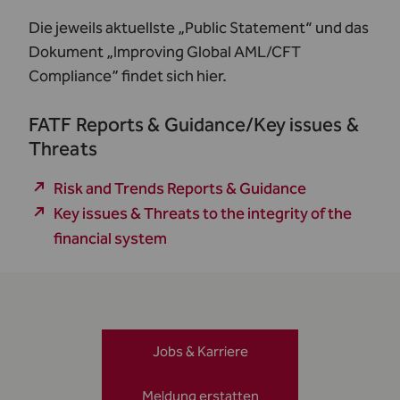
Die jeweils aktuellste „Public Statement“ und das
Dokument „Improving Global AML/CFT
Compliance” findet sich
hier
.
FATF Reports & Guidance/Key issues &
Threats
Risk and Trends Reports & Guidance
Key issues & Threats to the integrity of the
financial system
Jobs & Karriere
Meldung erstatten