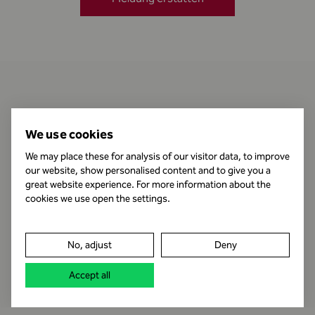
Kontakt
We use cookies
We may place these for analysis of our visitor data, to improve
our website, show personalised content and to give you a
Öffnungszeiten
great website experience. For more information about the
cookies we use open the settings.
Impressum
No, adjust
Deny
Datenschutz
Accept all
Rechtshinweis