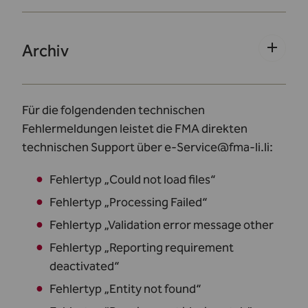
Archiv
Für die folgendenden technischen
Fehlermeldungen leistet die FMA direkten
technischen Support über e-Service@fma-li.li:
Fehlertyp „Could not load files“
Fehlertyp „Processing Failed“
Fehlertyp „Validation error message other
Fehlertyp „Reporting requirement
deactivated“
Fehlertyp „Entity not found“