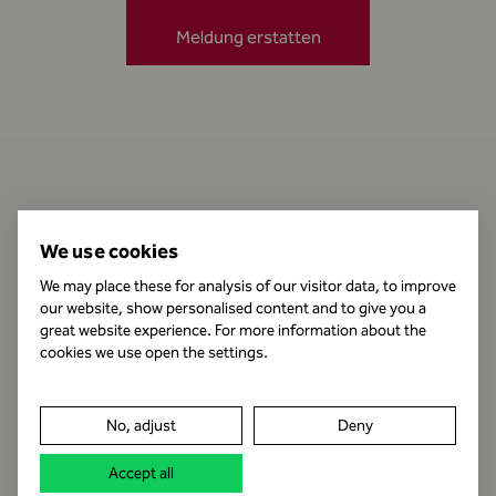
Meldung erstatten
Kontakt
We use cookies
We may place these for analysis of our visitor data, to improve
our website, show personalised content and to give you a
Öffnungszeiten
great website experience. For more information about the
cookies we use open the settings.
Impressum
No, adjust
Deny
Datenschutz
Accept all
Rechtshinweis