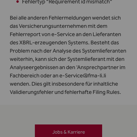
Fehlertyp “Requirement id mismatch”
Bei alle anderen Fehlermeldungen wendet sich
das Versicherungsunternehmen mit dem
Fehlerreport von e-Service an den Lieferanten
des XBRL-erzeugenden Systems. Besteht das
Problem nach der Analyse des Systemlieferanten
weiterhin, kann sich der Systemlieferant mit den
Analyseergebnissen an den '
Ansprechpartner im
Fachbereich
oder an
e-Service@fma-li.li
wenden. Dies gilt insbesondere für inhaltliche
Validierungsfehler und fehlerhafte Filing Rules.
Jobs & Karriere