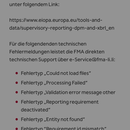
unter folgendem Link:
https://www.eiopa.europa.eu/tools-and-
data/supervisory-reporting-dpm-and-xbrl_en
Für die folgendenden technischen
Fehlermeldungen leistet die FMA direkten
technischen Support über e-Service@fma-li.li:
Fehlertyp „Could not load files“
Fehlertyp „Processing Failed“
Fehlertyp „Validation error message other
Fehlertyp „Reporting requirement
deactivated“
Fehlertyp „Entity not found“
Fehlertyp “Requirement id mismatch”