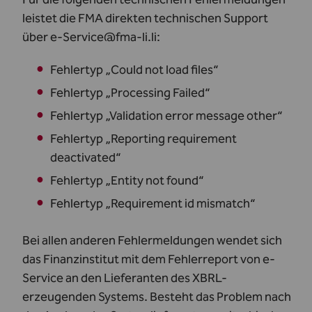
leistet die FMA direkten technischen Support
über
e-Service@fma-li.li
:
Fehlertyp „Could not load files“
Fehlertyp „Processing Failed“
Fehlertyp „Validation error message other“
Fehlertyp „Reporting requirement
deactivated“
Fehlertyp „Entity not found“
Fehlertyp „Requirement id mismatch“
Bei allen anderen Fehlermeldungen wendet sich
das Finanzinstitut mit dem Fehlerreport von e-
Service an den Lieferanten des XBRL-
erzeugenden Systems. Besteht das Problem nach