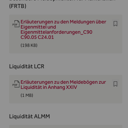
(FRTB)
Erläuterungen zu den Meldungen über
Eigenmittel und
Eigenmittelanforderungen_C90
C90.05 C24.01
(198 KB)
Liquidität LCR
Erläuterungen zu den Meldebögen zur
Liquidität in Anhang XXIV
(1 MB)
Liquidität ALMM