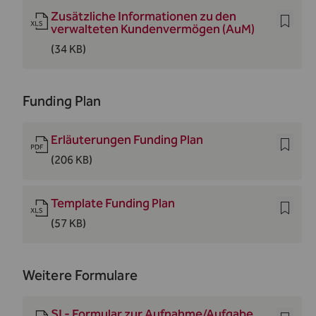
Zusätzliche Informationen zu den
verwalteten Kundenvermögen (AuM)
(34 KB)
Funding Plan
Erläuterungen Funding Plan
(206 KB)
Template Funding Plan
(57 KB)
Weitere Formulare
SI - Formular zur Aufnahme/Aufgabe