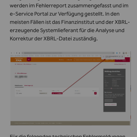
werden im Fehlerreport zusammengefasst und im
e-Service Portal zur Verfügung gestellt. In den
meisten Fällen ist das Finanzinstitut und der XBRL-
erzeugende Systemlieferant für die Analyse und
Korrektur der XBRL-Datei zuständig.
Für die folgenden technischen Fehlermeldungen