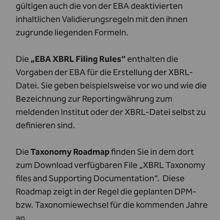
gültigen auch die von der EBA deaktivierten
inhaltlichen Validierungsregeln mit den ihnen
zugrunde liegenden Formeln.
Die
„EBA XBRL Filing Rules“
enthalten die
Vorgaben der EBA für die Erstellung der XBRL-
Datei. Sie geben beispielsweise vor wo und wie die
Bezeichnung zur Reportingwährung zum
meldenden Institut oder der XBRL-Datei selbst zu
definieren sind.
Die
Taxonomy Roadmap
finden Sie in dem dort
zum Download verfügbaren File „XBRL Taxonomy
files and Supporting Documentation“. Diese
Roadmap zeigt in der Regel die geplanten DPM-
bzw. Taxonomiewechsel für die kommenden Jahre
an.