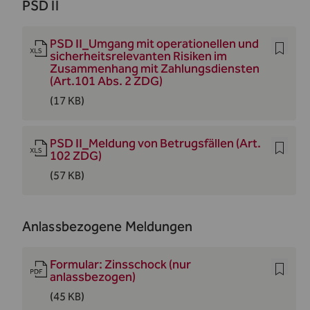
PSD II
PSD II_Umgang mit operationellen und
sicherheitsrelevanten Risiken im
Zusammenhang mit Zahlungsdiensten
(Art.101 Abs. 2 ZDG)
(17 KB)
PSD II_Meldung von Betrugsfällen (Art.
102 ZDG)
(57 KB)
Anlassbezogene Meldungen
Formular: Zinsschock (nur
anlassbezogen)
(45 KB)