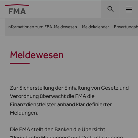
Informationen zum EBA-Meldewesen
Meldekalender
Erwartungsh
Meldewesen
Zur Sicherstellung der Einhaltung von Gesetz und
Verordnung überwacht die FMA die
Finanzdienstleister anhand klar definierter
Meldungen.
Die FMA stellt den Banken die Übersicht
"Periodische Meldungen" und "Anlassbezogene