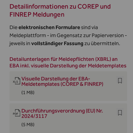
Detailinformationen zu COREP und
FINREP Meldungen
Die
elektronischen Formulare
sind via
Meldeplattform - im Gegensatz zur Papierversion -
jeweils in
vollständiger Fassung
zu übermitteln.
Detailunterlagen für Meldepflichten (XBRL) an
EBA inkl. visuelle Darstellung der Meldetemplates
Visuelle Darstellung der EBA-
Meldetemplates (COREP & FINREP)
(1 MB)
Durchführungsverordnung (EU) Nr.
2024/3117
(5 MB)