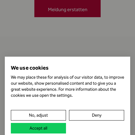
Meldung erstatten
Kontakt
We use cookies
We may place these for analysis of our visitor data, to improve
our website, show personalised content and to give you a
Öffnungszeiten
great website experience. For more information about the
cookies we use open the settings.
Impressum
No, adjust
Deny
Datenschutz
Accept all
Rechtshinweis