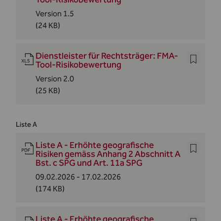
Version 1.5
(24 KB)
Dienstleister für Rechtsträger: FMA-
Tool-Risikobewertung
Version 2.0
(25 KB)
Liste A
Liste A - Erhöhte geografische
Risiken gemäss Anhang 2 Abschnitt A
Bst. c SPG und Art. 11a SPG
09.02.2026 - 17.02.2026
(174 KB)
Liste A - Erhöhte geografische