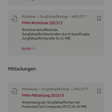
Richtlinie
•
Sorgfaltspflichtige
•
AML/CFT
FMA-Richtlinie 2013/2
Richtlinie betreffend die
Sorgfaltspflichtkontrollen durch beauftragte
Sorgfaltspflichtprüfer
(0.31 MB)
Archiv
Mitteilungen
Mitteilung
•
Sorgfaltspflichtige
•
AML/CFT
FMA-Mitteilung 2015/5
Anwendung der Sorgfaltspflichten bei
Protected Cell Companies (PCC)
(0.20 MB)