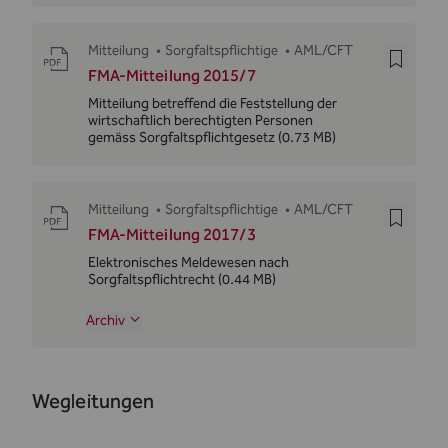
Mitteilung
•
Sorgfaltspflichtige
•
AML/CFT
FMA-Mitteilung 2015/7
Mitteilung betreffend die Feststellung der
wirtschaftlich berechtigten Personen
gemäss Sorgfaltspflichtgesetz
(0.73 MB)
Mitteilung
•
Sorgfaltspflichtige
•
AML/CFT
FMA-Mitteilung 2017/3
Elektronisches Meldewesen nach
Sorgfaltspflichtrecht
(0.44 MB)
Archiv
Wegleitungen