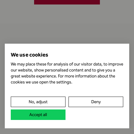
Kontakt
We use cookies
We may place these for analysis of our visitor data, to improve
our website, show personalised content and to give you a
Öffnungszeiten
great website experience. For more information about the
cookies we use open the settings.
Impressum
No, adjust
Deny
Datenschutz
Accept all
Rechtshinweis