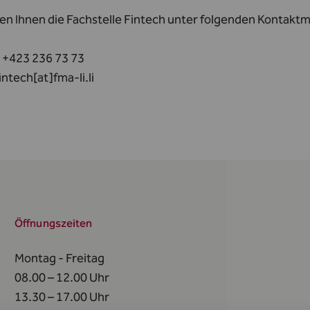
gen Ihnen die Fachstelle Fintech unter folgenden Kontakt
: +423 236 73 73
intech[at]fma-li.li
Öffnungszeiten
Montag - Freitag
08.00 – 12.00 Uhr
13.30 – 17.00 Uhr