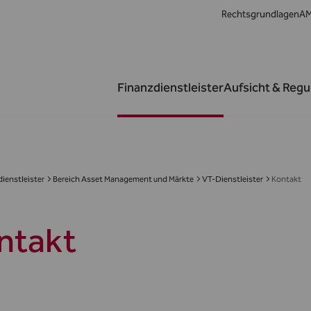
Rechtsgrundlagen
AM
Finanzdienstleister
Aufsicht & Regu
ienstleister
Bereich Asset Management und Märkte
VT-Dienstleister
Kontakt
ntakt