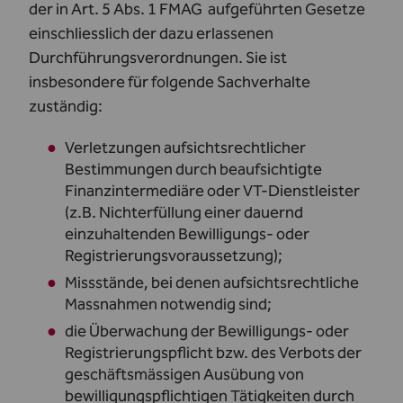
der in Art. 5 Abs. 1 FMAG aufgeführten Gesetze
einschliesslich der dazu erlassenen
Durchführungsverordnungen. Sie ist
insbesondere für folgende Sachverhalte
zuständig:
Verletzungen aufsichtsrechtlicher
Bestimmungen durch beaufsichtigte
Finanzintermediäre oder VT-Dienstleister
(z.B. Nichterfüllung einer dauernd
einzuhaltenden Bewilligungs- oder
Registrierungsvoraussetzung);
Missstände, bei denen aufsichtsrechtliche
Massnahmen notwendig sind;
die Überwachung der Bewilligungs- oder
Registrierungspflicht bzw. des Verbots der
geschäftsmässigen Ausübung von
bewilligungspflichtigen Tätigkeiten durch