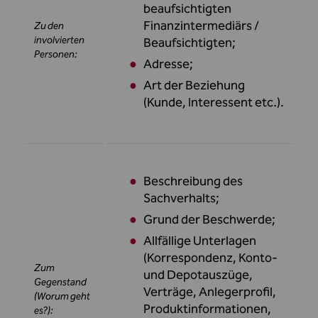
beaufsichtigten
Finanzintermediärs /
Zu den
involvierten
Beaufsichtigten;
Personen:
Adresse;
Art der Beziehung
(Kunde, Interessent etc.).
Beschreibung des
Sachverhalts;
Grund der Beschwerde;
Allfällige Unterlagen
(Korrespondenz, Konto-
Zum
und Depotauszüge,
Gegenstand
Verträge, Anlegerprofil,
(Worum geht
Produktinformationen,
es?):