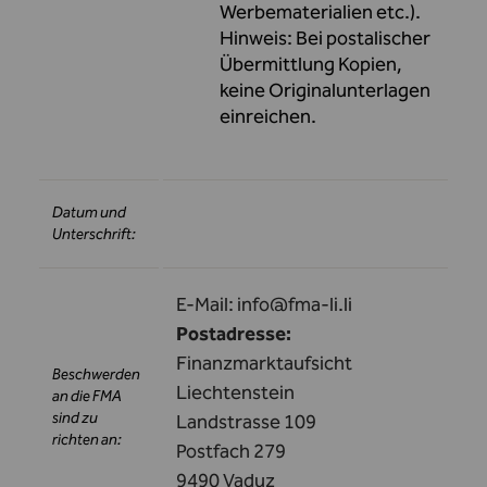
Werbematerialien etc.).
Hinweis: Bei postalischer
Übermittlung Kopien,
keine Originalunterlagen
einreichen.
Datum und
Unterschrift:
E-Mail:
info@fma-li.li
Postadresse:
Finanzmarktaufsicht
Beschwerden
Liechtenstein
an die FMA
sind zu
Landstrasse 109
richten an:
Postfach 279
9490 Vaduz