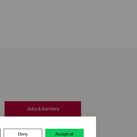
Jobs & Karriere
Meldung erstatten
Deny
Accept all