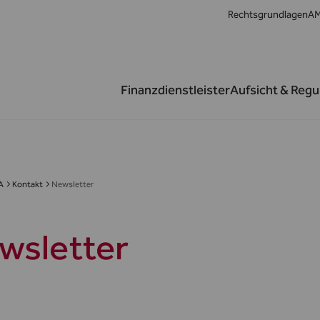
Rechtsgrundlagen
AM
Newsletter-Anmeldung
Newsletter-Abmeldung
Finanzdienstleister
Aufsicht & Regu
A
Kontakt
Newsletter
wsletter