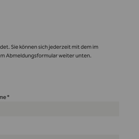
et. Sie können sich jederzeit mit dem im
 im Abmeldungsformular weiter unten.
me