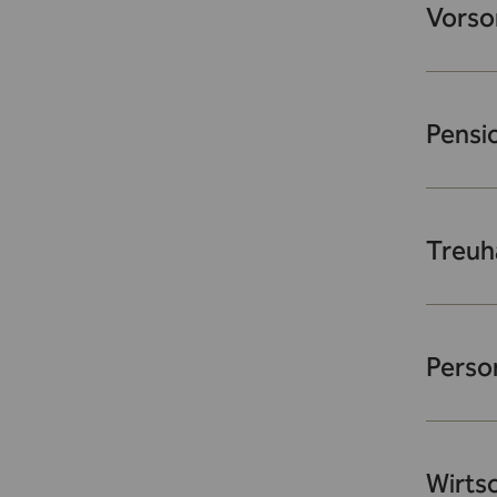
Vorso
Pensi
Treuh
Perso
Wirts