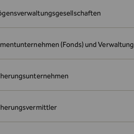
gensverwaltungsgesellschaften
tmentunternehmen (Fonds) und Verwaltung
cherungsunternehmen
cherungsvermittler