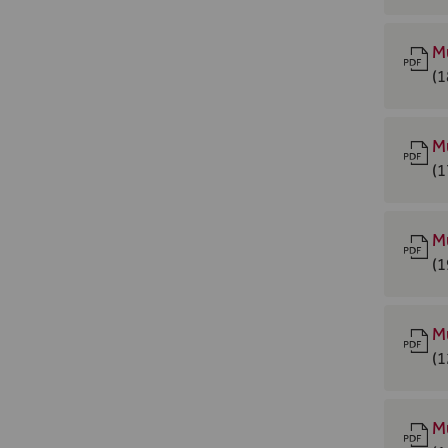
M
(1
M
(1
M
(1
M
(1
M