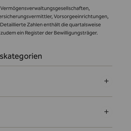
e, Vermögensverwaltungsgesellschaften,
rsicherungsvermittler, Vorsorgeeinrichtungen,
etaillierte Zahlen enthält die quartalsweise
t zudem ein
Register der Bewilligungsträger
.
rskategorien