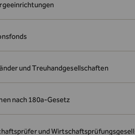
rgeeinrichtungen
onsfonds
änder und Treuhandgesellschaften
nen nach 180a-Gesetz
chaftsprüfer und Wirtschaftsprüfungsgesel