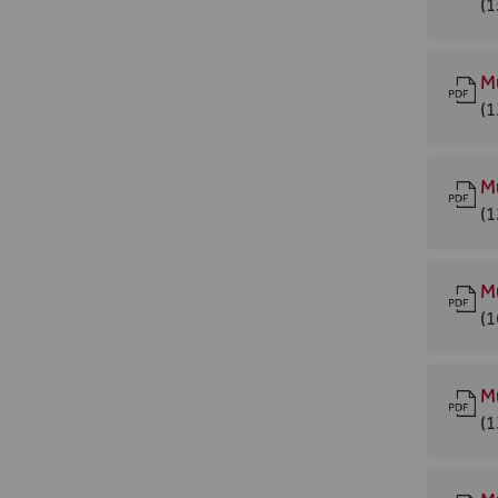
(1
M
(1
M
(1
M
(1
M
(1