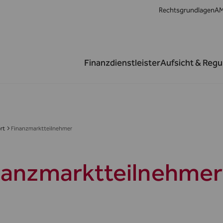
Rechtsgrundlagen
AM
Finanzdienstleister
Aufsicht & Regu
rt
Finanzmarktteilnehmer
nanzmarktteilnehmer