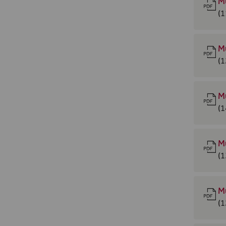
M
(1
M
(1
M
(1
M
(1
M
(1