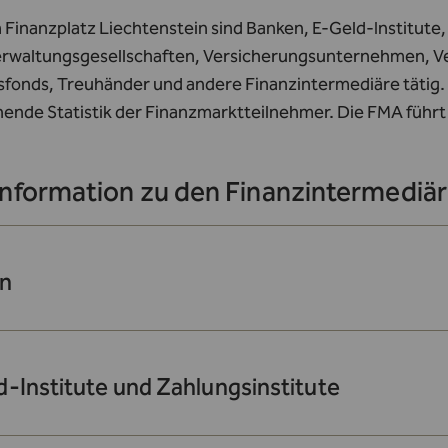
 Finanzplatz Liechtenstein sind Banken, E-Geld-Institut
rwaltungsgesellschaften, Versicherungsunternehmen, Ve
fonds, Treuhänder und andere Finanzintermediäre tätig. D
nende Statistik der Finanzmarktteilnehmer. Die FMA führ
information zu den Finanzintermediä
n
-Institute und Zahlungsinstitute