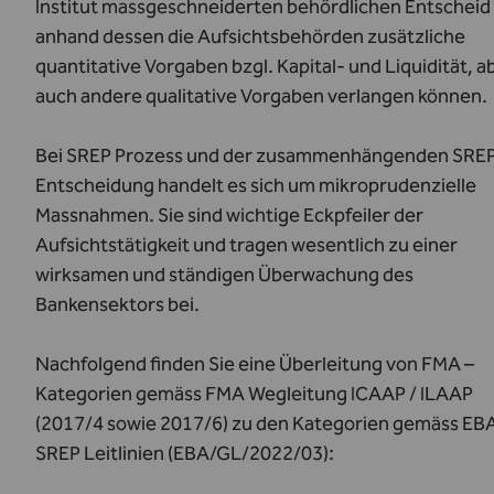
Institut massgeschneiderten behördlichen Entscheid 
anhand dessen die Aufsichtsbehörden zusätzliche
quantitative Vorgaben bzgl. Kapital- und Liquidität, a
auch andere qualitative Vorgaben verlangen können.
Bei SREP Prozess und der zusammenhängenden SRE
Entscheidung handelt es sich um mikroprudenzielle
Massnahmen. Sie sind wichtige Eckpfeiler der
Aufsichtstätigkeit und tragen wesentlich zu einer
wirksamen und ständigen Überwachung des
Bankensektors bei.
Nachfolgend finden Sie eine Überleitung von FMA –
Kategorien gemäss FMA Wegleitung ICAAP / ILAAP
(2017/4 sowie 2017/6) zu den Kategorien gemäss EB
SREP Leitlinien (EBA/GL/2022/03):