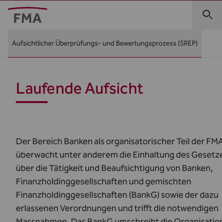
Aufsichtlicher Überprüfungs- und Bewertungsprozess (SREP)
Laufende Aufsicht
Der Bereich Banken als organisatorischer Teil der FM
überwacht unter anderem die Einhaltung des Gesetz
über die Tätigkeit und Beaufsichtigung von Banken,
Finanzholdinggesellschaften und gemischten
Finanzholdinggesellschaften (
BankG
) sowie der dazu
erlassenen Verordnungen und trifft die notwendigen
Massnahmen. Das
BankG
umschreibt die Organisatio