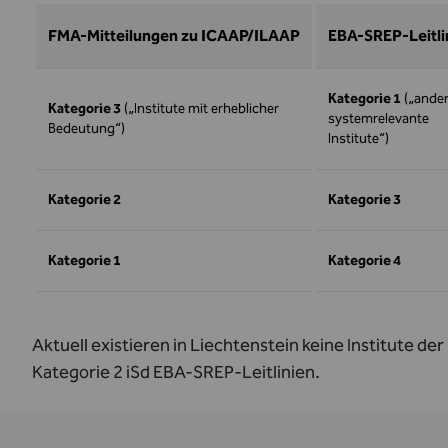
FMA-Mitteilungen zu ICAAP/ILAAP
EBA-SREP-Leitli
Kategorie 1
(„ande
Kategorie 3
(„Institute mit erheblicher
systemrelevante
Bedeutung“)
Institute“)
Kategorie 2
Kategorie 3
Kategorie 1
Kategorie 4
Aktuell existieren in Liechtenstein keine Institute der
Kategorie 2 iSd EBA-SREP-Leitlinien.