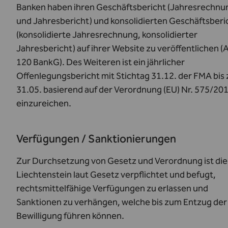
Banken haben ihren Geschäftsbericht (Jahresrechnu
und Jahresbericht) und konsolidierten Geschäftsberi
(konsolidierte Jahresrechnung, konsolidierter
Jahresbericht) auf ihrer Website zu veröffentlichen (
A
120 BankG
). Des Weiteren ist ein jährlicher
Offenlegungsbericht mit Stichtag 31.12. der FMA bis
31.05. basierend auf der Verordnung (EU) Nr. 575/20
einzureichen.
Verfügungen / Sanktionierungen
Zur Durchsetzung von Gesetz und Verordnung ist di
Liechtenstein laut Gesetz verpflichtet und befugt,
rechtsmittelfähige Verfügungen zu erlassen und
Sanktionen zu verhängen, welche bis zum Entzug der
Bewilligung führen können.