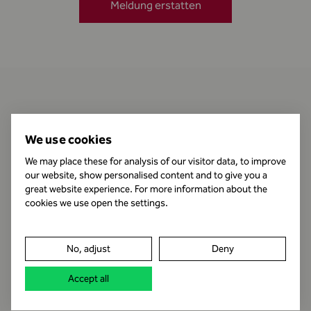
Meldung erstatten
Kontakt
We use cookies
We may place these for analysis of our visitor data, to improve
our website, show personalised content and to give you a
Öffnungszeiten
great website experience. For more information about the
cookies we use open the settings.
Impressum
No, adjust
Deny
Datenschutz
Accept all
Rechtshinweis