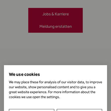
Jobs & Karriere
Meldung erstatten
Kontakt
We use cookies
We may place these for analysis of our visitor data, to improve
our website, show personalised content and to give you a
Öffnungszeiten
great website experience. For more information about the
cookies we use open the settings.
Impressum