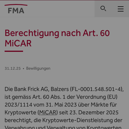
Berechtigung nach Art. 60
MiCAR
31.12.25
•
Bewilligungen
Die Bank Frick AG, Balzers (FL-0001.548.501-4),
ist gemäss Art. 60 Abs. 1 der Verordnung (EU)
2023/1114 vom 31. Mai 2023 über Märkte für
Kryptowerte (
MiCAR
) seit 23. Dezember 2025
berechtigt, die Kryptowerte-Dienstleistung der
Verwahrung und Verwaltung von Kryptowerten