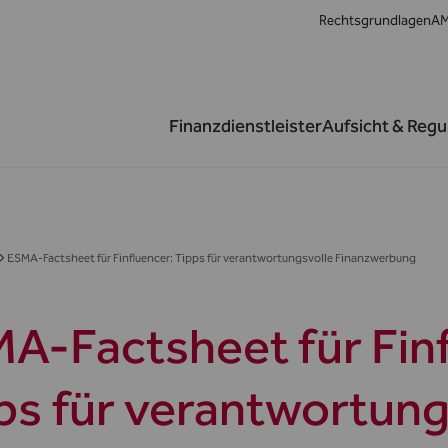
Rechtsgrundlagen
AM
Finanzdienstleister
Aufsicht & Regu
ESMA-Factsheet für Finfluencer: Tipps für verantwortungsvolle Finanzwerbung
A-Factsheet für Finf
ps für verantwortung