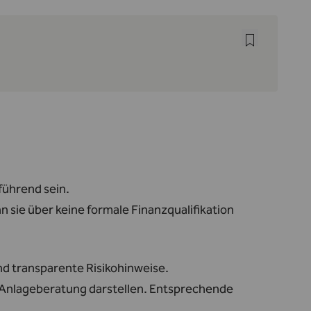
führend sein.
n sie über keine formale Finanzqualifikation
d transparente Risikohinweise.
e Anlageberatung darstellen. Entsprechende