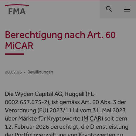
Berechtigung nach Art. 60
MiCAR
20.02.26
•
Bewilligungen
Die Wyden Capital AG, Ruggell (FL-
0002.637.675-2), ist gemäss Art. 60 Abs. 3 der
Verordnung (EU) 2023/1114 vom 31. Mai 2023
über Märkte für Kryptowerte (
MiCAR
) seit dem
12. Februar 2026 berechtigt, die Dienstleistung
der Portfolioverwaltung von Kryptowerten zu