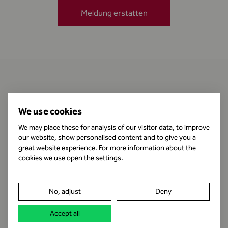
Meldung erstatten
Kontakt
We use cookies
We may place these for analysis of our visitor data, to improve
our website, show personalised content and to give you a
Öffnungszeiten
great website experience. For more information about the
cookies we use open the settings.
Impressum
No, adjust
Deny
Datenschutz
Accept all
Rechtshinweis