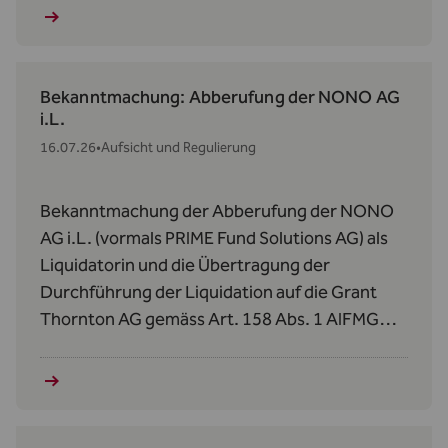
Bekanntmachung: Abberufung der NONO AG
i.L.
16.07.26
•
Aufsicht und Regulierung
Bekanntmachung der Abberufung der NONO
AG i.L. (vormals PRIME Fund Solutions AG) als
Liquidatorin und die Übertragung der
Durchführung der Liquidation auf die Grant
Thornton AG gemäss Art. 158 Abs. 1 AIFMG
betreffend den Donauvia Fund und den REEF
Real Estate Efficiency Fund II.