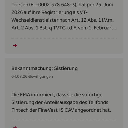
Triesen (FL-0002.578.648-3), hat per 25. Juni
2026 auf ihre Registrierung als VT-
Wechseldienstleister nach Art. 12 Abs. 1 i.V.m.
Art. 2 Abs. 1 Bst. q TVTG i.d.F. vom 1. Februar
2024 verzichtet.
Bekanntmachung: Sistierung
04.08.26
•
Bewilligungen
Die FMA informiert, dass sie die sofortige
Sistierung der Anteilsausgabe des Teilfonds
Fintech der FineVest I SICAV angeordnet hat.