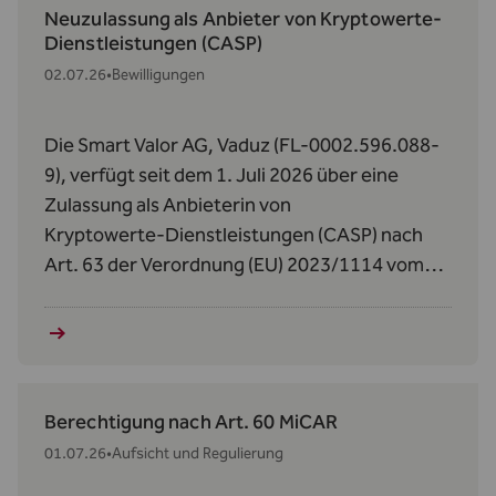
Neuzulassung als Anbieter von Kryptowerte-
Dienstleistungen (CASP)
02.07.26
•
Bewilligungen
Die Smart Valor AG, Vaduz (FL-0002.596.088-
9), verfügt seit dem 1. Juli 2026 über eine
Zulassung als Anbieterin von
Kryptowerte‑Dienstleistungen (CASP) nach
Art. 63 der Verordnung (EU) 2023/1114 vom
31. Mai 2023 über Märkte für Kryptowerte
(MiCAR).
Berechtigung nach Art. 60 MiCAR
01.07.26
•
Aufsicht und Regulierung