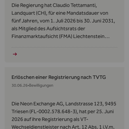
Die Regierung hat Claudio Tettamanti,
Landquart (CH), für eine Mandatsdauer von
fünf Jahren, vom 1. Juli 2026 bis 30. Juni 2031,
als Mitglied des Aufsichtsrats der
Finanzmarktaufsicht (FMA) Liechtenstein
bestellt.
Erlöschen einer Registrierung nach TVTG
30.06.26
•
Bewilligungen
Die Neon Exchange AG, Landstrasse 123, 9495
Triesen (FL-0002.578.648-3), hat per 25. Juni
2026 auf ihre Registrierung als VT-
Wechseldienstleister nach Art. 12 Abs. 1 i.V.m.