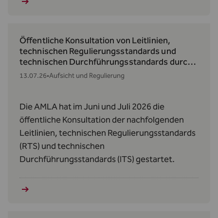
Öffentliche Konsultation von Leitlinien,
technischen Regulierungsstandards und
technischen Durchführungsstandards durch
die AMLA
13.07.26
•
Aufsicht und Regulierung
Die AMLA hat im Juni und Juli 2026 die
öffentliche Konsultation der nachfolgenden
Leitlinien, technischen Regulierungsstandards
(RTS) und technischen
Durchführungsstandards (ITS) gestartet.