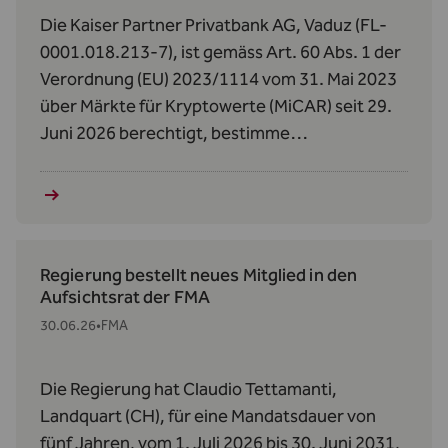
Die Kaiser Partner Privatbank AG, Vaduz (FL-
0001.018.213-7), ist gemäss Art. 60 Abs. 1 der
Verordnung (EU) 2023/1114 vom 31. Mai 2023
über Märkte für Kryptowerte (MiCAR) seit 29.
Juni 2026 berechtigt, bestimme
Kryptowerte‑Dienstleistungen zu erbringen.
Regierung bestellt neues Mitglied in den
Aufsichtsrat der FMA
30.06.26
•
FMA
Die Regierung hat Claudio Tettamanti,
Landquart (CH), für eine Mandatsdauer von
fünf Jahren, vom 1. Juli 2026 bis 30. Juni 2031,