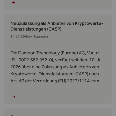
Real Estate Efficiency Fund II.
Neuzulassung als Anbieter von Kryptowerte-
Dienstleistungen (CASP)
14.07.26
•
Bewilligungen
Die Damoon Technology (Europe) AG, Vaduz
(FL-0002.682.952-0), verfügt seit dem 10. Juli
2026 über eine Zulassung als Anbieterin von
Kryptowerte‑Dienstleistungen (CASP) nach
Art. 63 der Verordnung (EU) 2023/1114 vom
31. Mai 2023 über Märkte für Kryptowerte
(MiCAR).