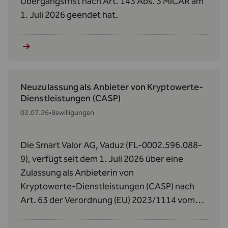
Übergangsfrist nach Art. 143 Abs. 3 MiCAR am
1. Juli 2026 geendet hat.
Neuzulassung als Anbieter von Kryptowerte-
Dienstleistungen (CASP)
02.07.26
•
Bewilligungen
Die Smart Valor AG, Vaduz (FL-0002.596.088-
9), verfügt seit dem 1. Juli 2026 über eine
Zulassung als Anbieterin von
Kryptowerte‑Dienstleistungen (CASP) nach
Art. 63 der Verordnung (EU) 2023/1114 vom
31. Mai 2023 über Märkte für Kryptowerte
(MiCAR).