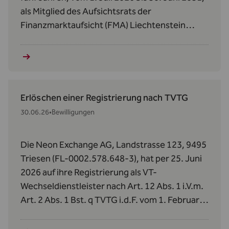
als Mitglied des Aufsichtsrats der
Finanzmarktaufsicht (FMA) Liechtenstein
bestellt.
Erlöschen einer Registrierung nach TVTG
30.06.26
•
Bewilligungen
Die Neon Exchange AG, Landstrasse 123, 9495
Triesen (FL-0002.578.648-3), hat per 25. Juni
2026 auf ihre Registrierung als VT-
Wechseldienstleister nach Art. 12 Abs. 1 i.V.m.
Art. 2 Abs. 1 Bst. q TVTG i.d.F. vom 1. Februar
2024 verzichtet.