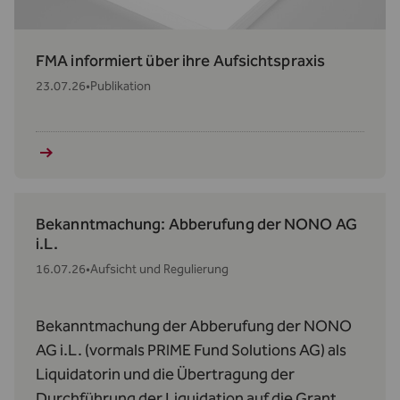
FMA informiert über ihre Aufsichtspraxis
23.07.26
•
Publikation
Bekanntmachung: Abberufung der NONO AG
i.L.
16.07.26
•
Aufsicht und Regulierung
Bekanntmachung der Abberufung der NONO
AG i.L. (vormals PRIME Fund Solutions AG) als
Liquidatorin und die Übertragung der
Durchführung der Liquidation auf die Grant