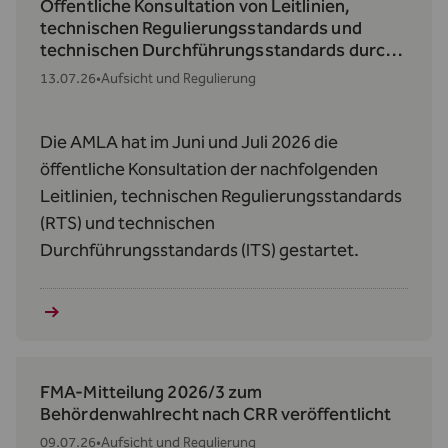
Öffentliche Konsultation von Leitlinien,
technischen Regulierungsstandards und
technischen Durchführungsstandards durch
die AMLA
13.07.26
•
Aufsicht und Regulierung
Die AMLA hat im Juni und Juli 2026 die
öffentliche Konsultation der nachfolgenden
Leitlinien, technischen Regulierungsstandards
(RTS) und technischen
Durchführungsstandards (ITS) gestartet.
FMA-Mitteilung 2026/3 zum
Behördenwahlrecht nach CRR veröffentlicht
09.07.26
•
Aufsicht und Regulierung