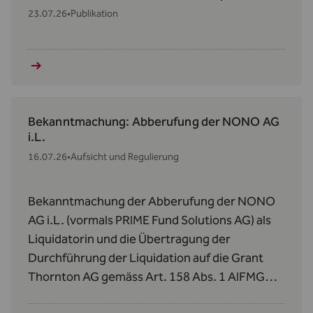
23.07.26
•
Publikation
Bekanntmachung: Abberufung der NONO AG
i.L.
16.07.26
•
Aufsicht und Regulierung
Bekanntmachung der Abberufung der NONO
AG i.L. (vormals PRIME Fund Solutions AG) als
Liquidatorin und die Übertragung der
Durchführung der Liquidation auf die Grant
Thornton AG gemäss Art. 158 Abs. 1 AIFMG
betreffend den Donauvia Fund und den REEF