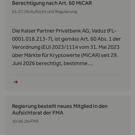
Berechtigung nach Art. 60 MiCAR
01.07.26
•
Aufsicht und Regulierung
Die Kaiser Partner Privatbank AG, Vaduz (FL-
0001.018.213-7), ist gemäss Art. 60 Abs. 1 der
Verordnung (EU) 2023/1114 vom 31. Mai 2023
über Märkte für Kryptowerte (MiCAR) seit 29.
Juni 2026 berechtigt, bestimme
Kryptowerte‑Dienstleistungen zu erbringen.
Regierung bestellt neues Mitglied in den
Aufsichtsrat der FMA
30.06.26
•
FMA