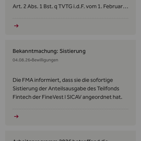
Art. 2 Abs. 1 Bst. q TVTG i.d.F. vom 1. Februar
2024 verzichtet.
Bekanntmachung: Sistierung
04.08.26
•
Bewilligungen
Die FMA informiert, dass sie die sofortige
Sistierung der Anteilsausgabe des Teilfonds
Fintech der FineVest I SICAV angeordnet hat.