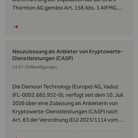
Thornton AG gemäss Art. 158 Abs. 1 AIFMG
betreffend den Donauvia Fund und den REEF
Real Estate Efficiency Fund II.
Neuzulassung als Anbieter von Kryptowerte-
Dienstleistungen (CASP)
14.07.26
•
Bewilligungen
Die Damoon Technology (Europe) AG, Vaduz
(FL-0002.682.952-0), verfügt seit dem 10. Juli
2026 über eine Zulassung als Anbieterin von
Kryptowerte‑Dienstleistungen (CASP) nach
Art. 63 der Verordnung (EU) 2023/1114 vom
31. Mai 2023 über Märkte für Kryptowerte
(MiCAR).