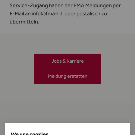
Service-Zugang haben der FMA Meldungen per
E-Mail an
info@fma-li.li
oder postalisch zu
übermitteln.
Jobs & Karriere
Meldung erstatten
Kontakt
We use cookies