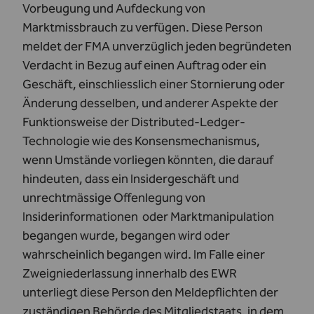
Vorbeugung und Aufdeckung von
Marktmissbrauch zu verfügen. Diese Person
meldet der FMA unverzüglich jeden begründeten
Verdacht in Bezug auf einen Auftrag oder ein
Geschäft, einschliesslich einer Stornierung oder
Änderung desselben, und anderer Aspekte der
Funktionsweise der Distributed-Ledger-
Technologie wie des Konsensmechanismus,
wenn Umstände vorliegen könnten, die darauf
hindeuten, dass ein Insidergeschäft und
unrechtmässige Offenlegung von
Insiderinformationen oder Marktmanipulation
begangen wurde, begangen wird oder
wahrscheinlich begangen wird. Im Falle einer
Zweigniederlassung innerhalb des EWR
unterliegt diese Person den Meldepflichten der
zuständigen Behörde des Mitgliedstaats, in dem