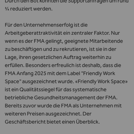
Durch den Bot konnten die Supportanfragen um rund
¾ reduziert werden.
Für den Unternehmenserfolg ist die
Arbeitgeberattraktivität ein zentraler Faktor. Nur
wenn es der FMA gelingt, geeignete Mitarbeitende
zu beschäftigen und zu rekrutieren, ist sie in der
Lage, ihren gesetzlichen Auftrag weiterhin zu
erfüllen. Besonders erfreulich ist deshalb, dass die
FMA Anfang 2025 mit dem Label "Friendly Work
Space" ausgezeichnet wurde. «Friendly Work Space»
ist ein Qualitätssiegel für das systematische
betriebliche Gesundheitsmanagement der FMA.
Bereits zuvor wurde die FMA als Unternehmen mit
weiteren Preisen ausgezeichnet. Der
Geschäftsbericht bietet einen Überblick.