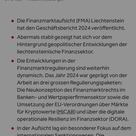
Die Finanzmarktaufsicht (FMA) Liechtenstein
hat den Geschäftsbericht 2024 veröffentlicht.
Abermals stabil gezeigt hat sich vor dem
Hintergrund geopolitischer Entwicklungen der
liechtensteinische Finanzsektor.
Die Entwicklungen in der
Finanzmarktregulierung sind weiterhin
dynamisch. Das Jahr 2024 war geprägt von der
Arbeit an drei grossen Regulierungspaketen:
Die Neukonzeption des Finanzmarktrechts im
Banken- und Wertpapierfirmensektor sowie die
Umsetzung der EU-Verordnungen über Märkte
für Kryptowerte (
MiCAR
) und über die digitale
operationale Resilienz im Finanzsektor (DORA).
In der Aufsicht lag ein besonderer Fokus auf dem
internationalen Sanktionswesen. Die