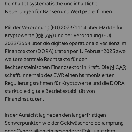
beinhaltet systematische und inhaltliche
Neuerungen für Banken und Wertpapierfirmen.
Mit der Verordnung (EU) 2023/1114 über Märkte für
Kryptowerte (
MiCAR
) und der Verordnung (EU)
2022/2554 über die digitale operationale Resilienz im
Finanzsektor (DORA) traten per 1. Februar 2025 zwei
weitere zentrale Rechtsakte für den
liechtensteinischen Finanzsektor in Kraft. Die
MiCAR
schafft innerhalb des EWR einen harmonisierten
Regulierungsrahmen für Kryptowerte und die DORA
stärkt die digitale Betriebsstabilität von
Finanzinstituten.
In der Aufsicht lag neben den längerfristigen
Schwerpunkten wie der Geldwäschereibekämpfung
oder Cyberrisiken ein besonderer Fokus auf dem