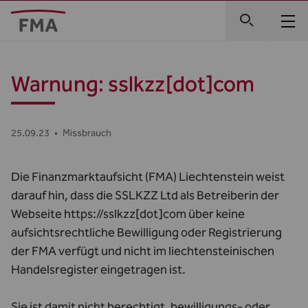
Warnung: sslkzz[dot]com
25.09.23
•
Missbrauch
Die Finanzmarktaufsicht (FMA) Liechtenstein weist
darauf hin, dass die SSLKZZ Ltd als Betreiberin der
Webseite https://sslkzz[dot]com über keine
aufsichtsrechtliche Bewilligung oder Registrierung
der FMA verfügt und nicht im liechtensteinischen
Handelsregister eingetragen ist.
Sie ist damit nicht berechtigt, bewilligungs- oder