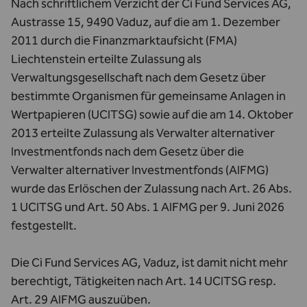
Nach schriftlichem Verzicht der Ci Fund Services AG,
Austrasse 15, 9490 Vaduz, auf die am 1. Dezember
2011 durch die Finanzmarktaufsicht (FMA)
Liechtenstein erteilte Zulassung als
Verwaltungsgesellschaft nach dem Gesetz über
bestimmte Organismen für gemeinsame Anlagen in
Wertpapieren (UCITSG) sowie auf die am 14. Oktober
2013 erteilte Zulassung als Verwalter alternativer
Investmentfonds nach dem Gesetz über die
Verwalter alternativer Investmentfonds (AIFMG)
wurde das Erlöschen der Zulassung nach Art. 26 Abs.
1 UCITSG und Art. 50 Abs. 1 AIFMG per 9. Juni 2026
festgestellt.
Die Ci Fund Services AG, Vaduz, ist damit nicht mehr
berechtigt, Tätigkeiten nach Art. 14 UCITSG resp.
Art. 29 AIFMG auszuüben.