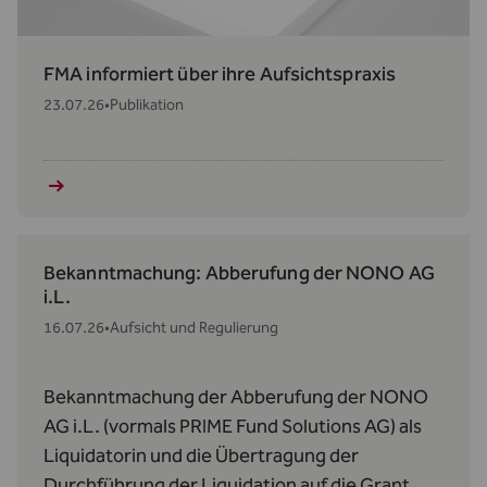
FMA informiert über ihre Aufsichtspraxis
23.07.26
•
Publikation
Bekanntmachung: Abberufung der NONO AG
i.L.
16.07.26
•
Aufsicht und Regulierung
Bekanntmachung der Abberufung der NONO
AG i.L. (vormals PRIME Fund Solutions AG) als
Liquidatorin und die Übertragung der
Durchführung der Liquidation auf die Grant