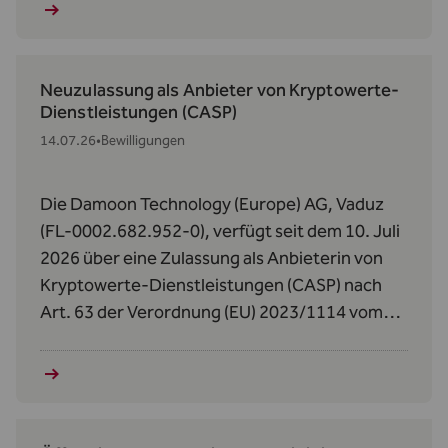
Real Estate Efficiency Fund II.
Neuzulassung als Anbieter von Kryptowerte-
Dienstleistungen (CASP)
14.07.26
•
Bewilligungen
Die Damoon Technology (Europe) AG, Vaduz
(FL-0002.682.952-0), verfügt seit dem 10. Juli
2026 über eine Zulassung als Anbieterin von
Kryptowerte‑Dienstleistungen (CASP) nach
Art. 63 der Verordnung (EU) 2023/1114 vom
31. Mai 2023 über Märkte für Kryptowerte
(MiCAR).