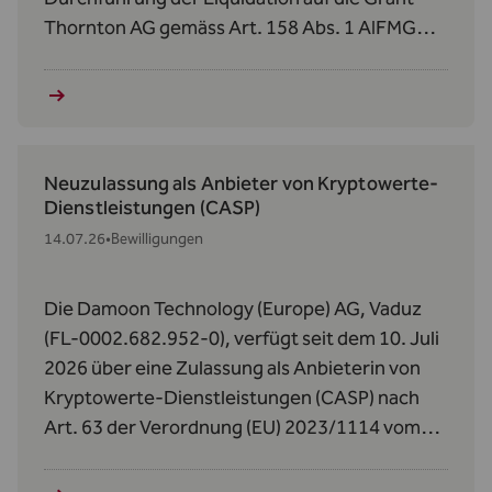
Thornton AG gemäss Art. 158 Abs. 1 AIFMG
betreffend den Donauvia Fund und den REEF
Real Estate Efficiency Fund II.
Neuzulassung als Anbieter von Kryptowerte-
Dienstleistungen (CASP)
14.07.26
•
Bewilligungen
Die Damoon Technology (Europe) AG, Vaduz
(FL-0002.682.952-0), verfügt seit dem 10. Juli
2026 über eine Zulassung als Anbieterin von
Kryptowerte‑Dienstleistungen (CASP) nach
Art. 63 der Verordnung (EU) 2023/1114 vom
31. Mai 2023 über Märkte für Kryptowerte
(MiCAR).