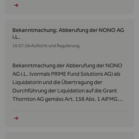
Bekanntmachung: Abberufung der NONO AG
i.L.
16.07.26
•
Aufsicht und Regulierung
Bekanntmachung der Abberufung der NONO
AG i.L. (vormals PRIME Fund Solutions AG) als
Liquidatorin und die Übertragung der
Durchführung der Liquidation auf die Grant
Thornton AG gemäss Art. 158 Abs. 1 AIFMG
betreffend den Donauvia Fund und den REEF
Real Estate Efficiency Fund II.