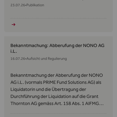
23.07.26
•
Publikation
Bekanntmachung: Abberufung der NONO AG
i.L.
16.07.26
•
Aufsicht und Regulierung
Bekanntmachung der Abberufung der NONO
AG i.L. (vormals PRIME Fund Solutions AG) als
Liquidatorin und die Übertragung der
Durchführung der Liquidation auf die Grant
Thornton AG gemäss Art. 158 Abs. 1 AIFMG
betreffend den Donauvia Fund und den REEF