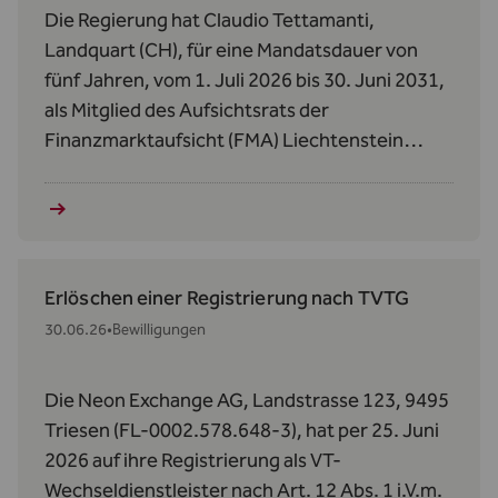
Die Regierung hat Claudio Tettamanti,
Landquart (CH), für eine Mandatsdauer von
fünf Jahren, vom 1. Juli 2026 bis 30. Juni 2031,
als Mitglied des Aufsichtsrats der
Finanzmarktaufsicht (FMA) Liechtenstein
bestellt.
Erlöschen einer Registrierung nach TVTG
30.06.26
•
Bewilligungen
Die Neon Exchange AG, Landstrasse 123, 9495
Triesen (FL-0002.578.648-3), hat per 25. Juni
2026 auf ihre Registrierung als VT-
Wechseldienstleister nach Art. 12 Abs. 1 i.V.m.