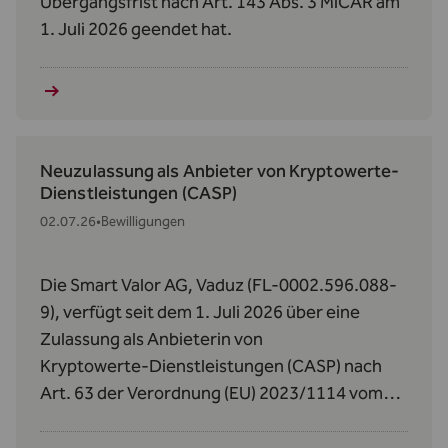
Übergangsfrist nach Art. 143 Abs. 3 MiCAR am
1. Juli 2026 geendet hat.
Neuzulassung als Anbieter von Kryptowerte-
Dienstleistungen (CASP)
02.07.26
•
Bewilligungen
Die Smart Valor AG, Vaduz (FL-0002.596.088-
9), verfügt seit dem 1. Juli 2026 über eine
Zulassung als Anbieterin von
Kryptowerte‑Dienstleistungen (CASP) nach
Art. 63 der Verordnung (EU) 2023/1114 vom
31. Mai 2023 über Märkte für Kryptowerte
(MiCAR).