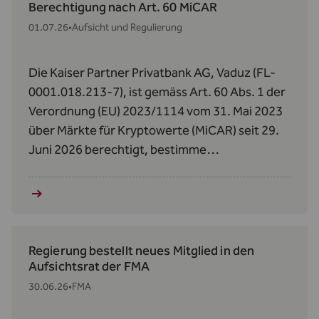
Berechtigung nach Art. 60 MiCAR
01.07.26
•
Aufsicht und Regulierung
Die Kaiser Partner Privatbank AG, Vaduz (FL-
0001.018.213-7), ist gemäss Art. 60 Abs. 1 der
Verordnung (EU) 2023/1114 vom 31. Mai 2023
über Märkte für Kryptowerte (MiCAR) seit 29.
Juni 2026 berechtigt, bestimme
Kryptowerte‑Dienstleistungen zu erbringen.
Regierung bestellt neues Mitglied in den
Aufsichtsrat der FMA
30.06.26
•
FMA