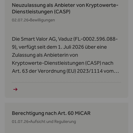
Neuzulassung als Anbieter von Kryptowerte-
Dienstleistungen (CASP)
02.07.26
•
Bewilligungen
Die Smart Valor AG, Vaduz (FL-0002.596.088-
9), verfügt seit dem 1. Juli 2026 über eine
Zulassung als Anbieterin von
Kryptowerte‑Dienstleistungen (CASP) nach
Art. 63 der Verordnung (EU) 2023/1114 vom
31. Mai 2023 über Märkte für Kryptowerte
(MiCAR).
Berechtigung nach Art. 60 MiCAR
01.07.26
•
Aufsicht und Regulierung