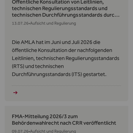
Öffentliche Konsultation von Leitlinien,
technischen Regulierungsstandards und
technischen Durchführungsstandards durch
die AMLA
13.07.26
•
Aufsicht und Regulierung
Die AMLA hat im Juni und Juli 2026 die
öffentliche Konsultation der nachfolgenden
Leitlinien, technischen Regulierungsstandards
(RTS) und technischen
Durchführungsstandards (ITS) gestartet.
FMA-Mitteilung 2026/3 zum
Behördenwahlrecht nach CRR veröffentlicht
09.07.26
•
Aufsicht und Regulierung