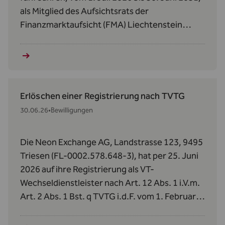
als Mitglied des Aufsichtsrats der
Finanzmarktaufsicht (FMA) Liechtenstein
bestellt.
Erlöschen einer Registrierung nach TVTG
30.06.26
•
Bewilligungen
Die Neon Exchange AG, Landstrasse 123, 9495
Triesen (FL-0002.578.648-3), hat per 25. Juni
2026 auf ihre Registrierung als VT-
Wechseldienstleister nach Art. 12 Abs. 1 i.V.m.
Art. 2 Abs. 1 Bst. q TVTG i.d.F. vom 1. Februar
2024 verzichtet.