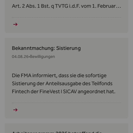
Art. 2 Abs. 1 Bst. q TVTG i.d.F. vom 1. Februar
2024 verzichtet.
Bekanntmachung: Sistierung
04.08.26
•
Bewilligungen
Die FMA informiert, dass sie die sofortige
Sistierung der Anteilsausgabe des Teilfonds
Fintech der FineVest I SICAV angeordnet hat.