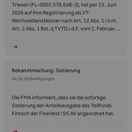
Triesen (FL-0002.578.648-3), hat per 25. Juni
2026 auf ihre Registrierung als VT-
Wechseldienstleister nach Art. 12 Abs. 1 i.V.m.
Art. 2 Abs. 1 Bst. q TVTG i.d.F. vom 1. Februar
2024 verzichtet.
Bekanntmachung: Sistierung
04.08.26
•
Bewilligungen
Die FMA informiert, dass sie die sofortige
Sistierung der Anteilsausgabe des Teilfonds
Fintech der FineVest I SICAV angeordnet hat.