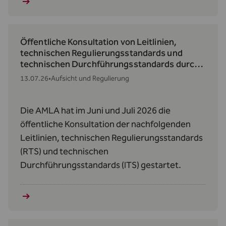
Öffentliche Konsultation von Leitlinien,
technischen Regulierungsstandards und
technischen Durchführungsstandards durch
die AMLA
13.07.26
•
Aufsicht und Regulierung
Die AMLA hat im Juni und Juli 2026 die
öffentliche Konsultation der nachfolgenden
Leitlinien, technischen Regulierungsstandards
(RTS) und technischen
Durchführungsstandards (ITS) gestartet.