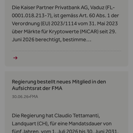
Die Kaiser Partner Privatbank AG, Vaduz (FL-
0001.018.213-7), ist gemäss Art. 60 Abs. 1 der
Verordnung (EU) 2023/1114 vom 31. Mai 2023
über Märkte für Kryptowerte (MiCAR) seit 29.
Juni 2026 berechtigt, bestimme
Kryptowerte‑Dienstleistungen zu erbringen.
Regierung bestellt neues Mitglied in den
Aufsichtsrat der FMA
30.06.26
•
FMA
Die Regierung hat Claudio Tettamanti,
Landquart (CH), für eine Mandatsdauer von
fünf Jahren, vom 1. Juli 2026 bis 30. Juni 2031,