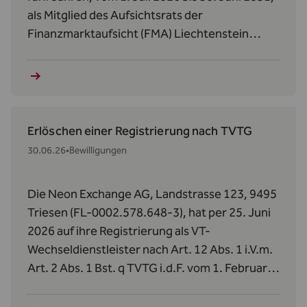
als Mitglied des Aufsichtsrats der
Finanzmarktaufsicht (FMA) Liechtenstein
bestellt.
Erlöschen einer Registrierung nach TVTG
30.06.26
•
Bewilligungen
Die Neon Exchange AG, Landstrasse 123, 9495
Triesen (FL-0002.578.648-3), hat per 25. Juni
2026 auf ihre Registrierung als VT-
Wechseldienstleister nach Art. 12 Abs. 1 i.V.m.
Art. 2 Abs. 1 Bst. q TVTG i.d.F. vom 1. Februar
2024 verzichtet.