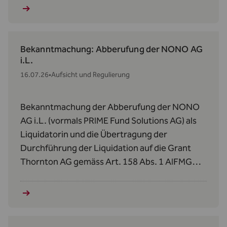
Bekanntmachung: Abberufung der NONO AG
i.L.
16.07.26
•
Aufsicht und Regulierung
Bekanntmachung der Abberufung der NONO
AG i.L. (vormals PRIME Fund Solutions AG) als
Liquidatorin und die Übertragung der
Durchführung der Liquidation auf die Grant
Thornton AG gemäss Art. 158 Abs. 1 AIFMG
betreffend den Donauvia Fund und den REEF
Real Estate Efficiency Fund II.