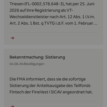
Triesen (FL-0002.578.648-3), hat per 25. Juni
2026 auf ihre Registrierung als VT-
Wechseldienstleister nach Art. 12 Abs. 1 i.V.m.
Art. 2 Abs. 1 Bst. q TVTG i.d.F. vom 1. Februar
2024 verzichtet.
Bekanntmachung: Sistierung
04.08.26
•
Bewilligungen
Die FMA informiert, dass sie die sofortige
Sistierung der Anteilsausgabe des Teilfonds
Fintech der FineVest I SICAV angeordnet hat.