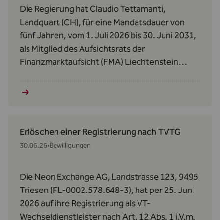
Die Regierung hat Claudio Tettamanti,
Landquart (CH), für eine Mandatsdauer von
fünf Jahren, vom 1. Juli 2026 bis 30. Juni 2031,
als Mitglied des Aufsichtsrats der
Finanzmarktaufsicht (FMA) Liechtenstein
bestellt.
Erlöschen einer Registrierung nach TVTG
30.06.26
•
Bewilligungen
Die Neon Exchange AG, Landstrasse 123, 9495
Triesen (FL-0002.578.648-3), hat per 25. Juni
2026 auf ihre Registrierung als VT-
Wechseldienstleister nach Art. 12 Abs. 1 i.V.m.