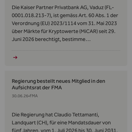
Die Kaiser Partner Privatbank AG, Vaduz (FL-
0001.018.213-7), ist gemäss Art. 60 Abs. 1 der
Verordnung (EU) 2023/1114 vom 31. Mai 2023
über Märkte für Kryptowerte (MiCAR) seit 29.
Juni 2026 berechtigt, bestimme
Kryptowerte‑Dienstleistungen zu erbringen.
Regierung bestellt neues Mitglied in den
Aufsichtsrat der FMA
30.06.26
•
FMA
Die Regierung hat Claudio Tettamanti,
Landquart (CH), für eine Mandatsdauer von
fünf Jahren, vom 1. Juli 2026 bis 30. Juni 2031,