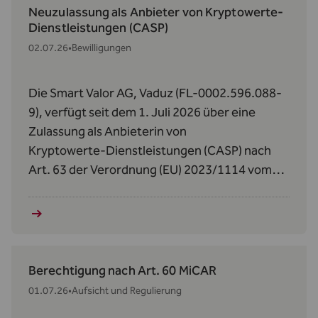
Neuzulassung als Anbieter von Kryptowerte-
Dienstleistungen (CASP)
02.07.26
•
Bewilligungen
Die Smart Valor AG, Vaduz (FL-0002.596.088-
9), verfügt seit dem 1. Juli 2026 über eine
Zulassung als Anbieterin von
Kryptowerte‑Dienstleistungen (CASP) nach
Art. 63 der Verordnung (EU) 2023/1114 vom
31. Mai 2023 über Märkte für Kryptowerte
(MiCAR).
Berechtigung nach Art. 60 MiCAR
01.07.26
•
Aufsicht und Regulierung