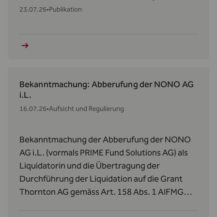
23.07.26
•
Publikation
Bekanntmachung: Abberufung der NONO AG
i.L.
16.07.26
•
Aufsicht und Regulierung
Bekanntmachung der Abberufung der NONO
AG i.L. (vormals PRIME Fund Solutions AG) als
Liquidatorin und die Übertragung der
Durchführung der Liquidation auf die Grant
Thornton AG gemäss Art. 158 Abs. 1 AIFMG
betreffend den Donauvia Fund und den REEF