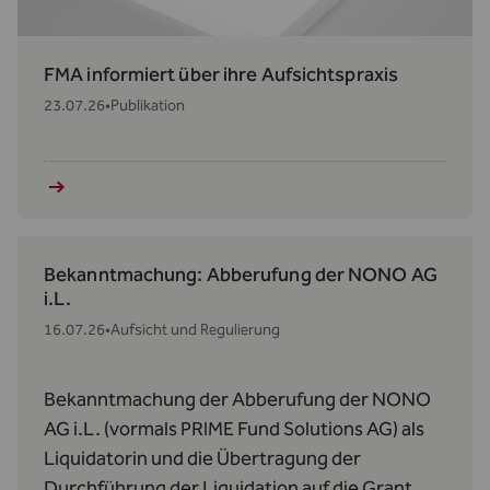
FMA informiert über ihre Aufsichtspraxis
23.07.26
•
Publikation
Bekanntmachung: Abberufung der NONO AG
i.L.
16.07.26
•
Aufsicht und Regulierung
Bekanntmachung der Abberufung der NONO
AG i.L. (vormals PRIME Fund Solutions AG) als
Liquidatorin und die Übertragung der
Durchführung der Liquidation auf die Grant