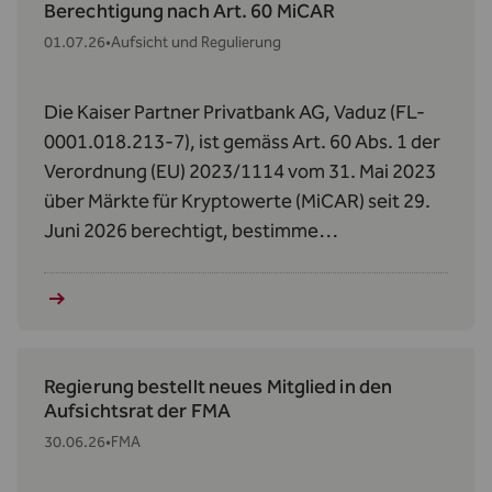
Berechtigung nach Art. 60 MiCAR
01.07.26
•
Aufsicht und Regulierung
Die Kaiser Partner Privatbank AG, Vaduz (FL-
0001.018.213-7), ist gemäss Art. 60 Abs. 1 der
Verordnung (EU) 2023/1114 vom 31. Mai 2023
über Märkte für Kryptowerte (MiCAR) seit 29.
Juni 2026 berechtigt, bestimme
Kryptowerte‑Dienstleistungen zu erbringen.
Regierung bestellt neues Mitglied in den
Aufsichtsrat der FMA
30.06.26
•
FMA