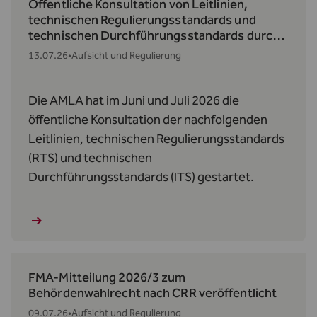
Öffentliche Konsultation von Leitlinien,
technischen Regulierungsstandards und
technischen Durchführungsstandards durch
die AMLA
13.07.26
•
Aufsicht und Regulierung
Die AMLA hat im Juni und Juli 2026 die
öffentliche Konsultation der nachfolgenden
Leitlinien, technischen Regulierungsstandards
(RTS) und technischen
Durchführungsstandards (ITS) gestartet.
FMA-Mitteilung 2026/3 zum
Behördenwahlrecht nach CRR veröffentlicht
09.07.26
•
Aufsicht und Regulierung