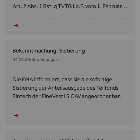
Art. 2 Abs. 1 Bst. q TVTG i.d.F. vom 1. Februar
2024 verzichtet.
Bekanntmachung: Sistierung
04.08.26
•
Bewilligungen
Die FMA informiert, dass sie die sofortige
Sistierung der Anteilsausgabe des Teilfonds
Fintech der FineVest I SICAV angeordnet hat.