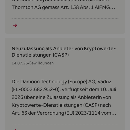
Thornton AG gemäss Art. 158 Abs. 1 AIFMG
betreffend den Donauvia Fund und den REEF
Real Estate Efficiency Fund II.
Neuzulassung als Anbieter von Kryptowerte-
Dienstleistungen (CASP)
14.07.26
•
Bewilligungen
Die Damoon Technology (Europe) AG, Vaduz
(FL-0002.682.952-0), verfügt seit dem 10. Juli
2026 über eine Zulassung als Anbieterin von
Kryptowerte‑Dienstleistungen (CASP) nach
Art. 63 der Verordnung (EU) 2023/1114 vom
31. Mai 2023 über Märkte für Kryptowerte
(MiCAR).