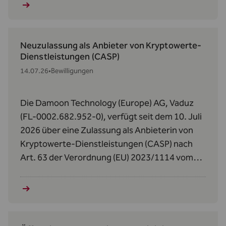
Real Estate Efficiency Fund II.
Neuzulassung als Anbieter von Kryptowerte-
Dienstleistungen (CASP)
14.07.26
•
Bewilligungen
Die Damoon Technology (Europe) AG, Vaduz
(FL-0002.682.952-0), verfügt seit dem 10. Juli
2026 über eine Zulassung als Anbieterin von
Kryptowerte‑Dienstleistungen (CASP) nach
Art. 63 der Verordnung (EU) 2023/1114 vom
31. Mai 2023 über Märkte für Kryptowerte
(MiCAR).