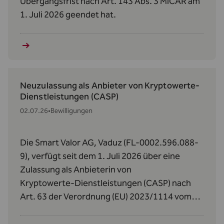
Übergangsfrist nach Art. 143 Abs. 3 MiCAR am
1. Juli 2026 geendet hat.
Neuzulassung als Anbieter von Kryptowerte-
Dienstleistungen (CASP)
02.07.26
•
Bewilligungen
Die Smart Valor AG, Vaduz (FL-0002.596.088-
9), verfügt seit dem 1. Juli 2026 über eine
Zulassung als Anbieterin von
Kryptowerte‑Dienstleistungen (CASP) nach
Art. 63 der Verordnung (EU) 2023/1114 vom
31. Mai 2023 über Märkte für Kryptowerte
(MiCAR).