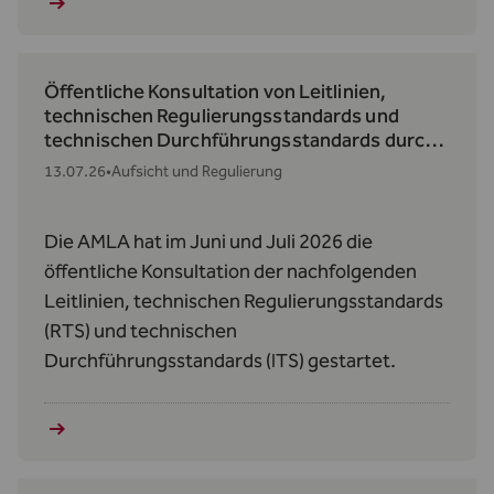
Öffentliche Konsultation von Leitlinien,
technischen Regulierungsstandards und
technischen Durchführungsstandards durch
die AMLA
13.07.26
•
Aufsicht und Regulierung
Die AMLA hat im Juni und Juli 2026 die
öffentliche Konsultation der nachfolgenden
Leitlinien, technischen Regulierungsstandards
(RTS) und technischen
Durchführungsstandards (ITS) gestartet.