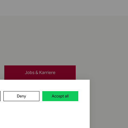
Jobs & Karriere
Meldung erstatten
Deny
Accept all