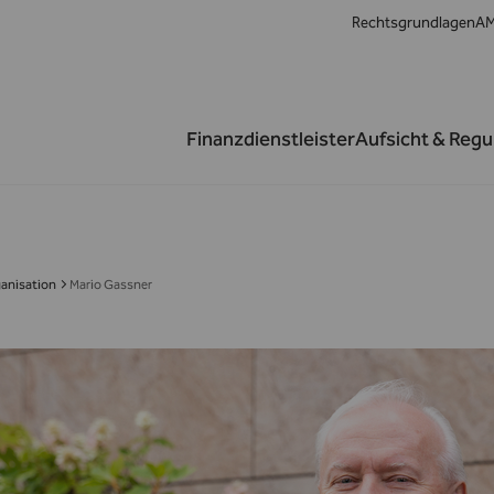
Rechtsgrundlagen
AM
Finanzdienstleister
Aufsicht & Regu
anisation
Mario Gassner