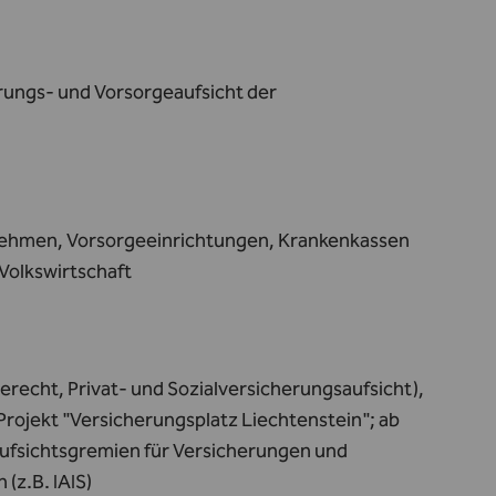
erungs- und Vorsorgeaufsicht der
rnehmen, Vorsorgeeinrichtungen, Krankenkassen
Volkswirtschaft
recht, Privat- und Sozialversicherungsaufsicht),
Projekt "Versicherungsplatz Liechtenstein"; ab
Aufsichtsgremien für Versicherungen und
(z.B. IAIS)