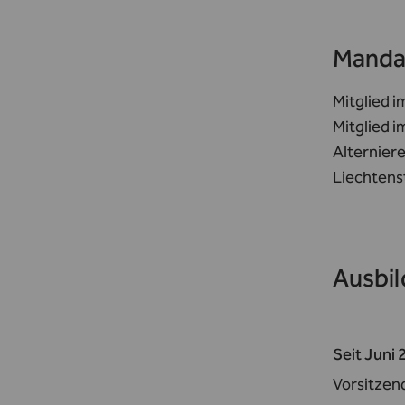
Manda
Mitglied 
Mitglied i
Alternier
Liechtenst
Ausbil
Seit Juni
Vorsitzen