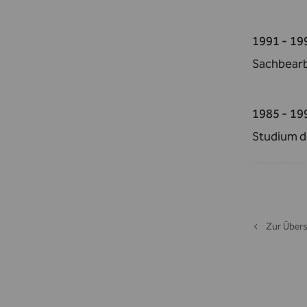
1991 - 19
Sachbearb
1985 - 19
Studium d
Zur Übers