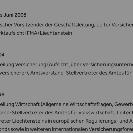
is Juni 2008
ischer Vorsitzender der Geschäftsleitung, Leiter Versich
ktaufsicht (FMA) Liechtenstein
04
teilung Versicherung (Aufsicht ¸über Versicherungsunte
versicherer), Amtsvorstand-Stellvertreter des Amtes für 
98
eilung Wirtschaft (Allgemeine Wirtschaftsfragen, Gewerbe
nd-Stellvertreter des Amtes für Volkswirtschaft, Leiter 
reter Liechtensteins in europäischen Regulierungs- und 
nds sowie in weiteren internationalen Versicherungsforen 