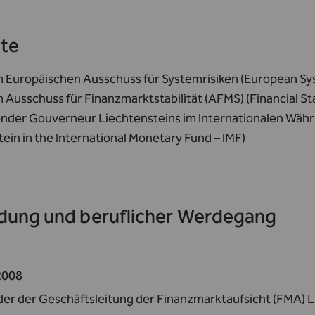
te
im Europäischen Ausschuss für Systemrisiken (European Sy
m Ausschuss für Finanzmarktstabilität (AFMS) (Financial Sta
ender Gouverneur Liechtensteins im Internationalen Währ
ein in the International Monetary Fund – IMF)
dung und beruflicher Werdegang
 2008
der der Geschäftsleitung der Finanzmarktaufsicht (FMA) 