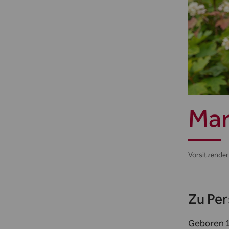
Mar
Vorsitzender
Zu Pe
Geboren 