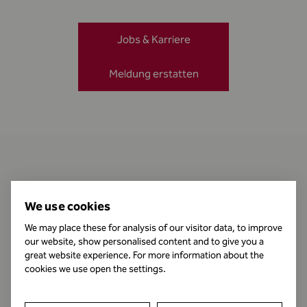
Jobs & Karriere
Meldung erstatten
Kontakt
We use cookies
We may place these for analysis of our visitor data, to improve
our website, show personalised content and to give you a
Öffnungszeiten
great website experience. For more information about the
cookies we use open the settings.
Impressum