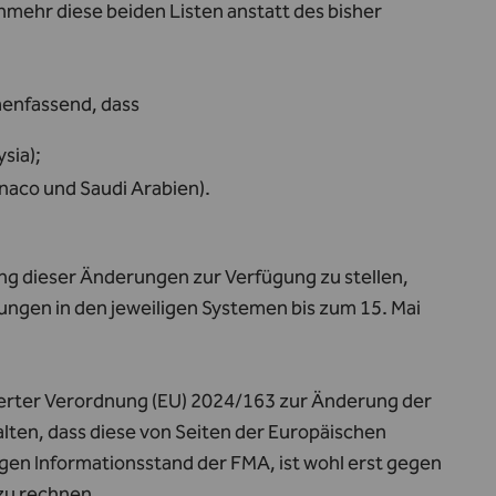
unmehr diese beiden Listen anstatt des bisher
menfassend, dass
sia);
naco und Saudi Arabien).
ung dieser Änderungen zur Verfügung zu stellen,
ngen in den jeweiligen Systemen bis zum 15. Mai
ierter Verordnung (EU) 2024/163 zur Änderung der
lten, dass diese von Seiten der Europäischen
gen Informationsstand der FMA, ist wohl erst gegen
zu rechnen.