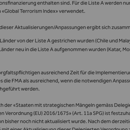
ionsfinanzierung enthalten sind. Für die Liste A werden n
 «Global Terrorism Index» verwendet.
dieser Aktualisierungen/Anpassungen ergibt sich zusam
Länder von der Liste A gestrichen wurden (Chile und Malay
 Länder neu in die Liste A aufgenommen wurden (Katar, Mo
rgfaltspflichtigen ausreichend Zeit für die Implementier
es die FMA als ausreichend, wenn die notwendigen Anpassu
hgeführt werden.
ich der «Staaten mit strategischen Mängeln gemäss Deleg
n Verordnung (EU) 2016/1675» (Art. 11a SPG) ist festzuha
 bisher noch nicht aktualisiert wurde. Nach dem derzeiti
 mit einer Aktualisierung dieser Delegierten Verordnung 