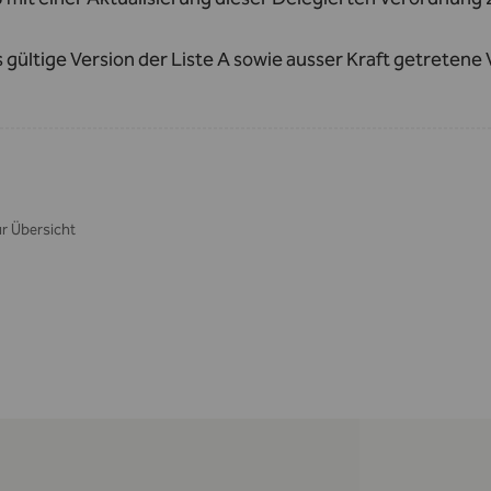
s gültige Version der Liste A sowie ausser Kraft getretene
r Übersicht