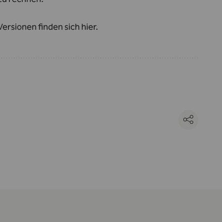
 Versionen finden sich
hier
.