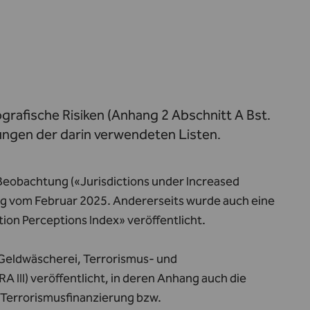
ografische Risiken (Anhang 2 Abschnitt A Bst.
ngen der darin verwendeten Listen.
r Beobachtung («Jurisdictions under Increased
hung vom Februar 2025. Andererseits wurde auch eine
tion Perceptions Index» veröffentlicht.
h Geldwäscherei, Terrorismus- und
A III) veröffentlicht, in deren Anhang auch die
 Terrorismusfinanzierung bzw.