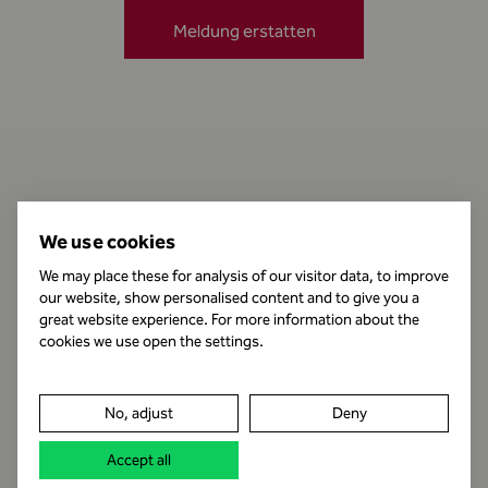
Meldung erstatten
Kontakt
We use cookies
We may place these for analysis of our visitor data, to improve
our website, show personalised content and to give you a
Öffnungszeiten
great website experience. For more information about the
cookies we use open the settings.
Impressum
No, adjust
Deny
Datenschutz
Accept all
Rechtshinweis